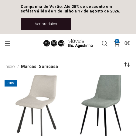
Campanha de Verão: Até 20% de desconto em 
sofás! Válido de 1 de julho a 17 de agosto de 2026.
Ver produtos
0
0
€
Início
Marcas
Somcasa
-10%