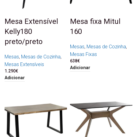
Mesa Extensível
Mesa fixa Mitul
Kelly180
160
preto/preto
Mesas
,
Mesas de Cozinha
,
Mesas Fixas
Mesas
,
Mesas de Cozinha
,
638
€
Mesas Extensíveis
Adicionar
1.290
€
Adicionar