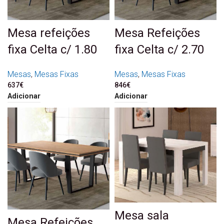
Mesa refeições
Mesa Refeições
fixa Celta c/ 1.80
fixa Celta c/ 2.70
Mesas
,
Mesas Fixas
Mesas
,
Mesas Fixas
637
€
846
€
Adicionar
Adicionar
Mesa sala
Mesa Refeições