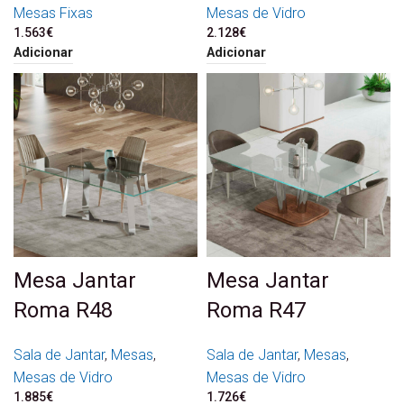
Mesas Fixas
Mesas de Vidro
1.563
€
2.128
€
Adicionar
Adicionar
Mesa Jantar
Mesa Jantar
Roma R48
Roma R47
Sala de Jantar
,
Mesas
,
Sala de Jantar
,
Mesas
,
Mesas de Vidro
Mesas de Vidro
1.885
€
1.726
€