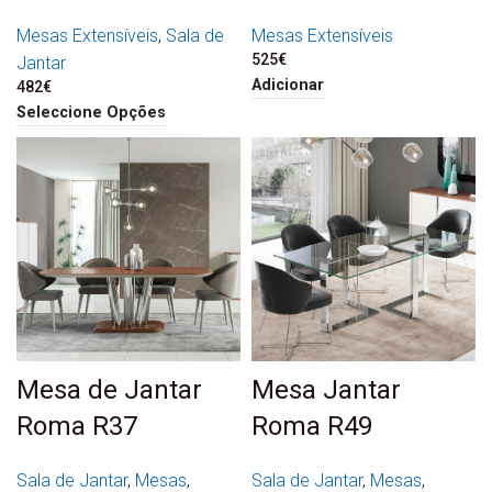
Mesas Extensíveis
,
Sala de
Mesas Extensíveis
525
€
Jantar
Adicionar
482
€
Seleccione Opções
Mesa de Jantar
Mesa Jantar
Roma R37
Roma R49
Sala de Jantar
,
Mesas
,
Sala de Jantar
,
Mesas
,