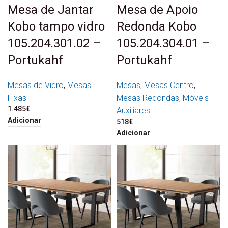
Mesa de Jantar
Mesa de Apoio
Kobo tampo vidro
Redonda Kobo
105.204.301.02 –
105.204.304.01 –
Portukahf
Portukahf
Mesas de Vidro
,
Mesas
Mesas
,
Mesas Centro
,
Fixas
Mesas Redondas
,
Móveis
1.485
€
Auxiliares
Adicionar
518
€
Adicionar