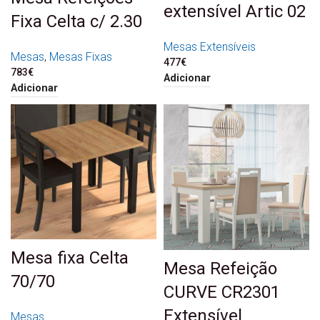
extensível Artic 02
Fixa Celta c/ 2.30
Mesas Extensíveis
Mesas
,
Mesas Fixas
477
€
783
€
Adicionar
Adicionar
Mesa fixa Celta
Mesa Refeição
70/70
CURVE CR2301
Extensível
Mesas