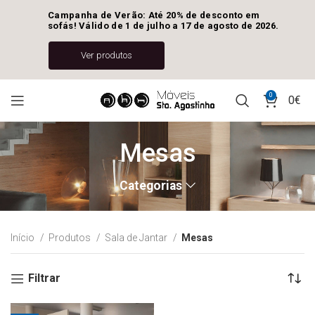
Campanha de Verão: Até 20% de desconto em 
sofás! Válido de 1 de julho a 17 de agosto de 2026.
Ver produtos
0
0
€
Mesas
Categorias
Início
Produtos
Sala de Jantar
Mesas
Filtrar