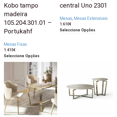
Kobo tampo
central Uno 2301
madeira
Mesas
,
Mesas Extensíveis
105.204.301.01 –
1.610
€
Portukahf
Seleccione Opções
Mesas Fixas
1.415
€
Seleccione Opções