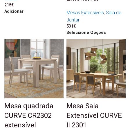
215
€
Adicionar
Mesas Extensíveis
,
Sala de
Jantar
531
€
Seleccione Opções
Mesa quadrada
Mesa Sala
CURVE CR2302
Extensível CURVE
extensível
II 2301