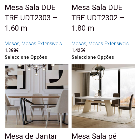
Mesa Sala DUE
Mesa Sala DUE
TRE UDT2303 –
TRE UDT2302 –
1.60 m
1.80 m
Mesas
,
Mesas Extensíveis
Mesas
,
Mesas Extensíveis
1.388
€
1.425
€
Seleccione Opções
Seleccione Opções
Mesa de Jantar
Mesa Sala pé