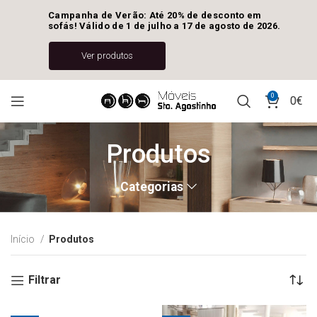
Campanha de Verão: Até 20% de desconto em 
sofás! Válido de 1 de julho a 17 de agosto de 2026.
Ver produtos
0
0
€
Produtos
Categorias
Início
Produtos
Filtrar