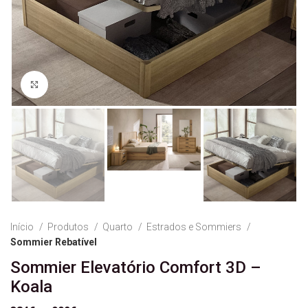
Ver Imagem
Início
Produtos
Quarto
Estrados e Sommiers
Sommier Rebatível
Sommier Elevatório Comfort 3D –
Koala