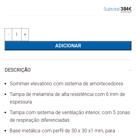
384€
Subtotal
Quantidade de Sommier Elevatório Comfort 3D - Koala
ADICIONAR
DESCRIÇÃO
Sommier elevatório com sistema de amortecedores
Tampa de melamina de alta resistência com 6 mm de
espessura
Tampa com sistema de ventilação interior, com 5 zonas
de respiração diferenciadas
Base metálica com perfil de 30 x 30 x1 mm, para