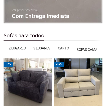
Ver produtos com
Com Entrega Imediata
Sofás para todos
2 LUGARES
3 LUGARES
CANTO
SOFÁS CAMA
-10%
-10%