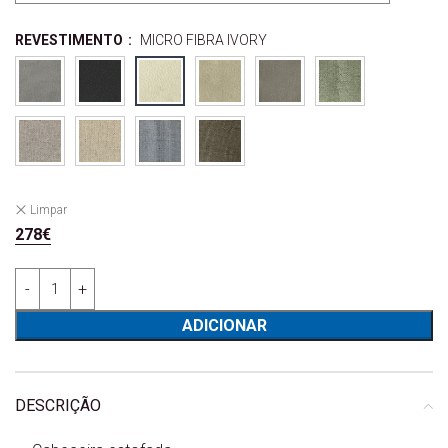
REVESTIMENTO
:
MICRO FIBRA IVORY
Limpar
278
€
Quantidade de Cabeceira Cama Estofada Capri - Ajor
ADICIONAR
DESCRIÇÃO