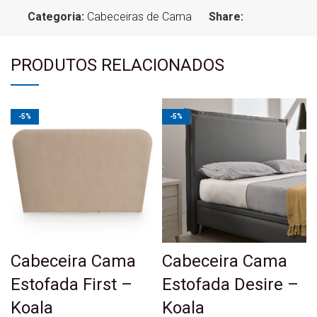
Categoria:
Cabeceiras de Cama
Share:
PRODUTOS RELACIONADOS
-5%
-5%
Cabeceira Cama
Cabeceira Cama
Estofada First –
Estofada Desire –
Koala
Koala