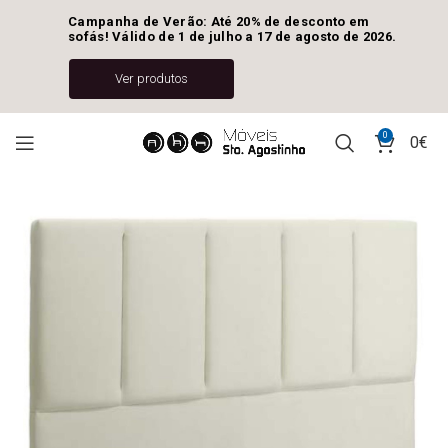
Campanha de Verão: Até 20% de desconto em 
sofás! Válido de 1 de julho a 17 de agosto de 2026.
Ver produtos
0
0
€