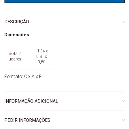
DESCRIÇÃO
Dimensões
1,34 x
Sofá 2
0,81 x
lugares
0,80
Formato: C x A x F
INFORMAÇÃO ADICIONAL
PEDIR INFORMAÇÕES