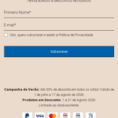
Tenha acesso a descontos exclusivos.
Primeiro
Nome
*
E-
mail
*
Privacidade
*
Sim, quero subscrever e aceito a
Política de Privacidade
.
Campanha de Verão:
Até 20% de desconto em todos os sofás! Válido de
1 de julho a 17 de agosto de 2026.
Produtos em Desconto:
1 a 31 de Agosto 2026.
Limitado ao stock existente.