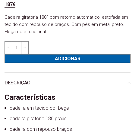
187
€
Cadeira giratória 180º com retorno automático, estofada em
tecido com repouso de braços. Com pés em metal preto.
Elegante e funcional.
Quantidade de Cadeira Rotativa Amália bege
ADICIONAR
DESCRIÇÃO
Características
cadeira em tecido cor bege
cadeira giratória 180 graus
cadeira com repouso braços