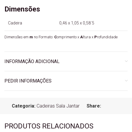
Dimensões
Cadeira
0,46 x 1,05 x 0,58´5
Dimensões em
m
no Formato:
C
omprimento x
A
ltura x
P
rofundidade
INFORMAÇÃO ADICIONAL
PEDIR INFORMAÇÕES
Categoria:
Cadeiras Sala Jantar
Share:
PRODUTOS RELACIONADOS