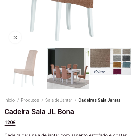
Ver Imagem
Início
Produtos
Sala de Jantar
Cadeiras Sala Jantar
Cadeira Sala JL Bona
120
€
Cadeira para sala de jantar com assento estofado e costas,