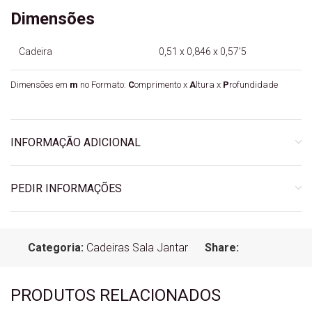
Dimensões
Cadeira
0,51 x 0,846 x 0,57’5
Dimensões em
m
no Formato:
C
omprimento x
A
ltura x
P
rofundidade
INFORMAÇÃO ADICIONAL
PEDIR INFORMAÇÕES
Categoria:
Cadeiras Sala Jantar
Share:
PRODUTOS RELACIONADOS