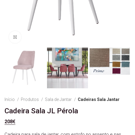
Ver Imagem
Início
Produtos
Sala de Jantar
Cadeiras Sala Jantar
Cadeira Sala JL Pérola
208
€
Cadeira para sala de jantar, com estofo no assento e nas