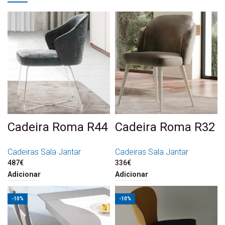
Cadeira Roma R44
Cadeira Roma R32
Cadeiras Sala Jantar
Cadeiras Sala Jantar
487
€
336
€
Adicionar
Adicionar
-10%
-10%