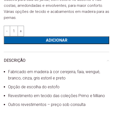
costas, arredondadas e envolventes, para maior conforto.
Várias opções de tecido e acabamentos em madeira para as
pernas.
Quantidade de Cadeira Sala JL Pérola
ADICIONAR
DESCRIÇÃO
Fabricado em madeira à cor cerejeira, faia, wengué,
branco, cinza, gris estoril e preto
Opção de escolha do estofo
Revestimento em tecido das coleções Primo e Milano
Outros revestimentos – preço sob consulta