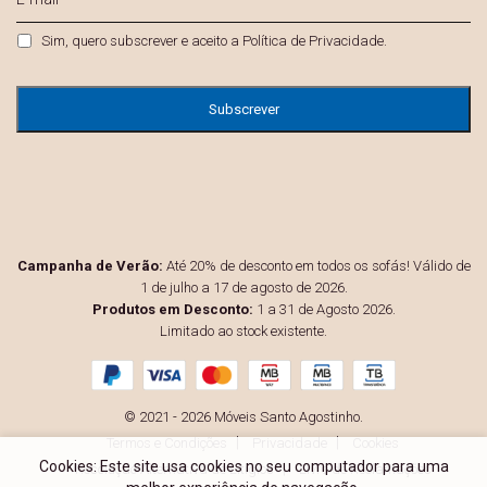
mail
*
Privacidade
*
Sim, quero subscrever e aceito a
Política de Privacidade
.
Campanha de Verão:
Até 20% de desconto em todos os sofás! Válido de
1 de julho a 17 de agosto de 2026.
Produtos em Desconto:
1 a 31 de Agosto 2026.
Limitado ao stock existente.
© 2021 - 2026 Móveis Santo Agostinho.
Termos e Condições
Privacidade
Cookies
Cookies: Este site usa cookies no seu computador para uma
Resolução Alternativa de Litígios
Livro de Reclamações