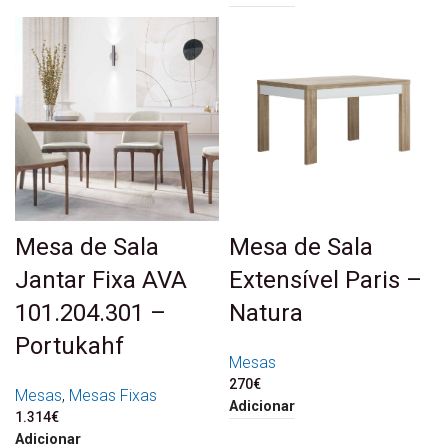
Mesa de Sala
Mesa de Sala
Jantar Fixa AVA
Extensível Paris –
101.204.301 –
Natura
Portukahf
Mesas
270
€
Mesas
,
Mesas Fixas
Adicionar
1.314
€
Adicionar