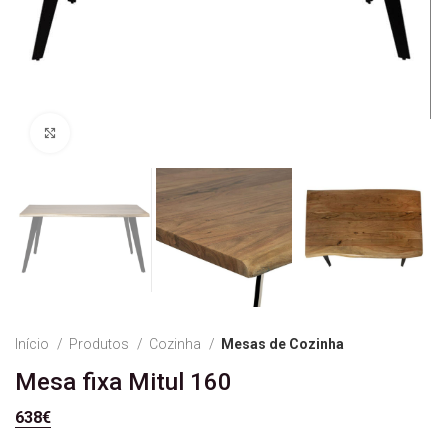
Ver Imagem
Início
Produtos
Cozinha
Mesas de Cozinha
Mesa fixa Mitul 160
638
€