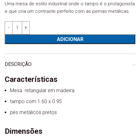
Uma mesa de estilo industrial onde o tampo é o protagonista
e que cria um contraste perfeito com as pernas metálicas.
Quantidade de Mesa fixa Mitul 160
ADICIONAR
DESCRIÇÃO
Características
Mesa retangular em madeira
tampo com 1.60 x 0.95
pés metálicos pretos
Dimensões