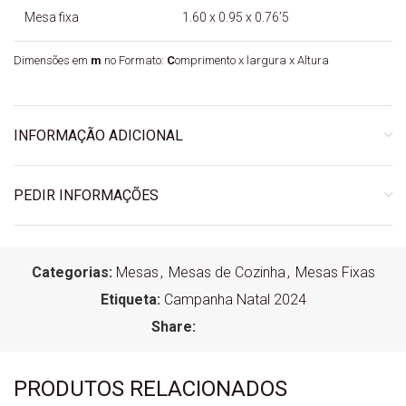
Mesa fixa
1.60 x 0.95 x 0.76’5
Dimensões em
m
no Formato:
C
omprimento x largura x Altura
INFORMAÇÃO ADICIONAL
PEDIR INFORMAÇÕES
Categorias:
Mesas
,
Mesas de Cozinha
,
Mesas Fixas
Etiqueta:
Campanha Natal 2024
Share:
PRODUTOS RELACIONADOS