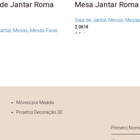
de Jantar Roma
Mesa Jantar Roma
Sala de Jantar
,
Mesas
,
Mesas
2.061
€
antar
,
Mesas
,
Mesas Fixas
Adicionar
Móveis por Medida
Projetos Decoração 3D
s
Primeiro
Nome
*