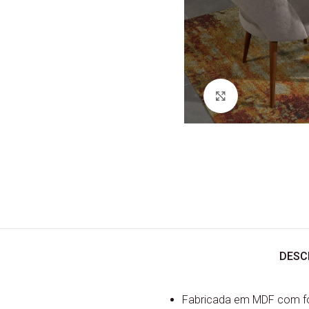
Ver Imagem
DESC
Fabricada em MDF com fo