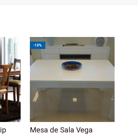
-10%
ip
Mesa de Sala Vega