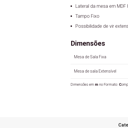
Lateral da mesa em MDF 
Tampo Fixo
Possibilidade de vir extens
Dimensões
Mesa de Sala Fixa
Mesa de sala Extensível
Dimensões em
m
no Formato:
C
omp
Cate