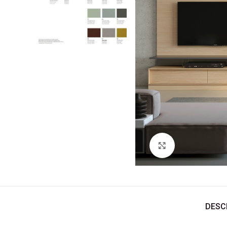
Ver Imagem
DESC