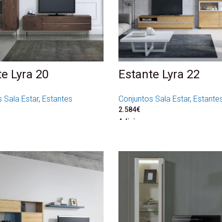
e Lyra 20
Estante Lyra 22
 Sala Estar
,
Estantes
Conjuntos Sala Estar
,
Estante
2.584
€
Adicionar