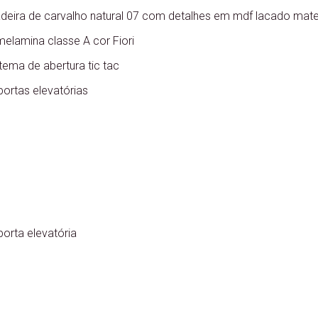
deira de carvalho natural 07 com detalhes em mdf lacado mate
melamina classe A cor Fiori
ema de abertura tic tac
ortas elevatórias
orta elevatória