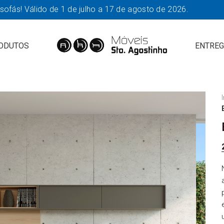
fás! Válido de 1 de julho a 17 de agosto de 2026.
ODUTOS
ENTREG