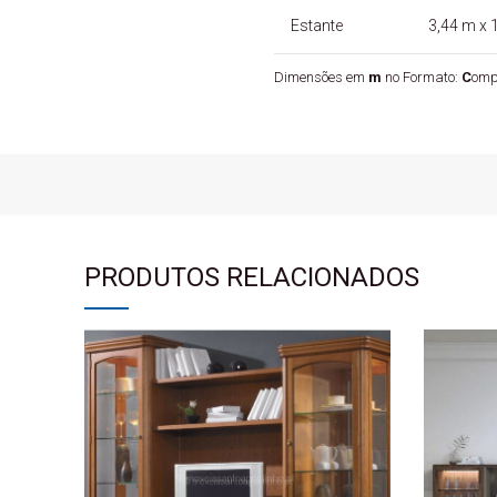
Estante
3,44 m x 1
Dimensões em
m
no Formato:
C
omp
PRODUTOS RELACIONADOS