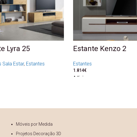
e Lyra 25
Estante Kenzo 2
 Sala Estar
,
Estantes
Estantes
1.814
€
Adicionar
Móveis por Medida
Projetos Decoração 3D