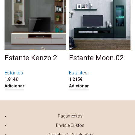
Estante Kenzo 2
Estante Moon.02
Estantes
Estantes
1.814
€
1.215
€
Adicionar
Adicionar
Pagamentos
Envio e Custos
Garantias & Devoluções