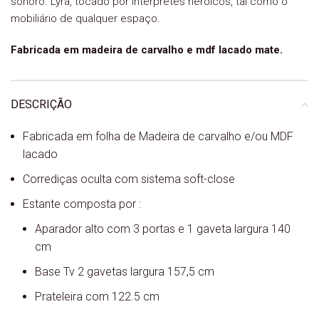
sonoro. Lyra, tocado por intérpretes heróicos, tal como o
mobiliário de qualquer espaço.
Fabricada em madeira de carvalho e mdf lacado mate.
DESCRIÇÃO
Fabricada em folha de Madeira de carvalho e/ou MDF
lacado
Corrediças oculta com sistema soft-close
Estante composta por :
Aparador alto com 3 portas e 1 gaveta largura 140
cm
Base Tv 2 gavetas largura 157,5 cm
Prateleira com 122.5 cm