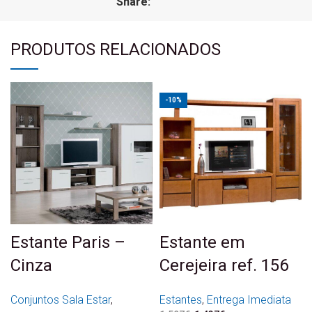
Share:
PRODUTOS RELACIONADOS
-10%
Estante Paris –
Estante em
Cinza
Cerejeira ref. 156
Conjuntos Sala Estar
,
Estantes
,
Entrega Imediata