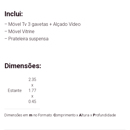
Inclui:
– Móvel Tv 3 gavetas + Alçado Vídeo
– Móvel Vitrine
– Prateleira suspensa
Dimensões:
2.35
x
Estante
1.77
x
0.45
Dimensões em
m
no Formato:
C
omprimento x
A
ltura x
P
rofundidade