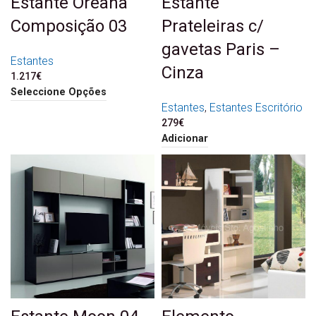
Estante Oreana
Estante
Composição 03
Prateleiras c/
gavetas Paris –
Estantes
Cinza
1.217
€
Seleccione Opções
Estantes
,
Estantes Escritório
279
€
Adicionar