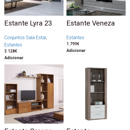
Estante Lyra 23
Estante Veneza
Conjuntos Sala Estar
,
Estantes
1.799
€
Estantes
Adicionar
3.128
€
Adicionar