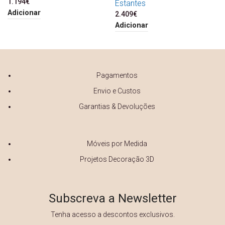
1.194
€
Estantes
Adicionar
2.409
€
Adicionar
Pagamentos
Envio e Custos
Garantias & Devoluções
Móveis por Medida
Projetos Decoração 3D
Subscreva a Newsletter
Tenha acesso a descontos exclusivos.