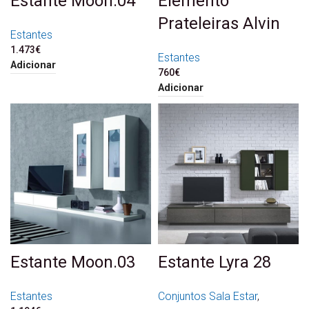
Estante Moon.04
Elemento
Prateleiras Alvin
Estantes
1.473
€
Estantes
Adicionar
760
€
Adicionar
Estante Moon.03
Estante Lyra 28
Estantes
Conjuntos Sala Estar
,