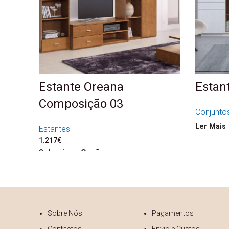
Estante Oreana
Estant
Composição 03
Conjuntos
Ler Mais
Estantes
1.217
€
Seleccione Opções
Sobre Nós
Pagamentos