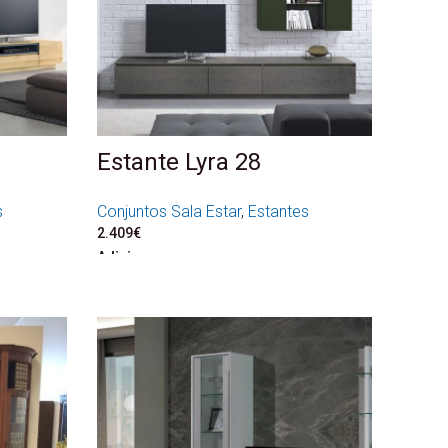
Estante Lyra 28
s
Conjuntos Sala Estar
,
Estantes
2.409
€
Adicionar