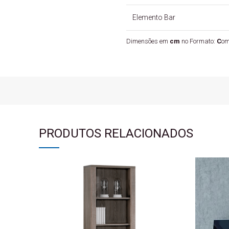
Elemento Bar
Dimensões em
cm
no Formato:
C
om
PRODUTOS RELACIONADOS