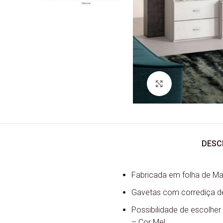
Ver Imagem
DESC
Fabricada em folha de Ma
Gavetas com corrediça de
Possibilidade de escolher 
– Cor Mel