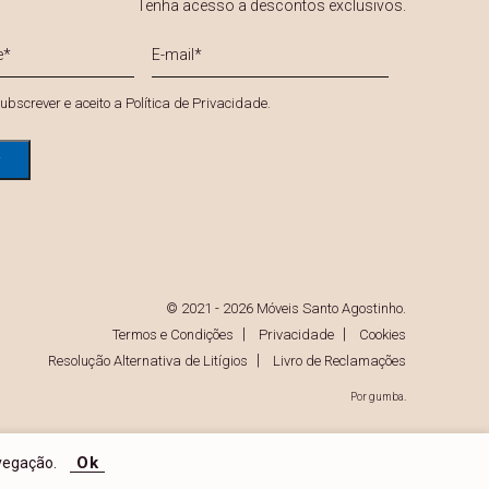
Tenha acesso a descontos exclusivos.
E-
mail
*
*
ubscrever e aceito a
Política de Privacidade
.
© 2021 - 2026 Móveis Santo Agostinho.
Termos e Condições
Privacidade
Cookies
Resolução Alternativa de Litígios
Livro de Reclamações
Por
gumba
.
Ok
vegação.