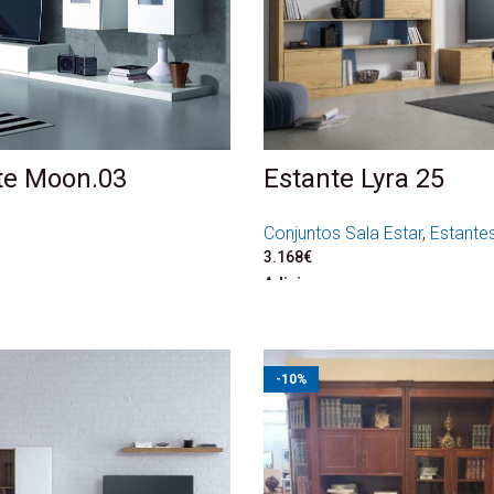
te Moon.03
Estante Lyra 25
Conjuntos Sala Estar
,
Estante
3.168
€
Adicionar
-10%