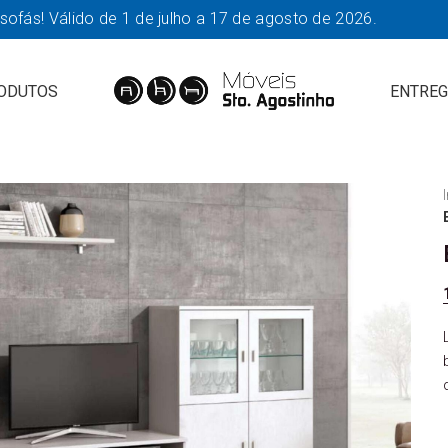
fás! Válido de 1 de julho a 17 de agosto de 2026.
ODUTOS
ENTREG