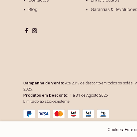
Contactos
Envio e Custos
Blog
Garantias & Devoluçõe
Campanha de Verão:
Até 20% de desconto em todos os sofás! Vá
2026.
Produtos em Desconto:
1 a 31 de Agosto 2026.
Limitado ao stock existente.
Cookies: Este 