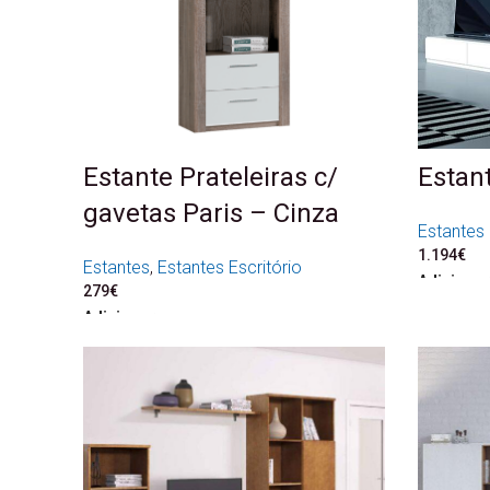
Estante Prateleiras c/
Estan
gavetas Paris – Cinza
Estantes
1.194
€
Estantes
,
Estantes Escritório
Adicionar
279
€
Adicionar