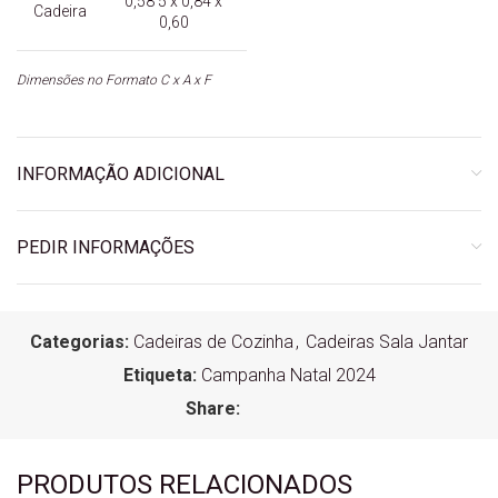
0,58’5 x 0,84 x
Cadeira
0,60
Dimensões no Formato C x A x F
INFORMAÇÃO ADICIONAL
PEDIR INFORMAÇÕES
Categorias:
Cadeiras de Cozinha
,
Cadeiras Sala Jantar
Etiqueta:
Campanha Natal 2024
Share:
PRODUTOS RELACIONADOS