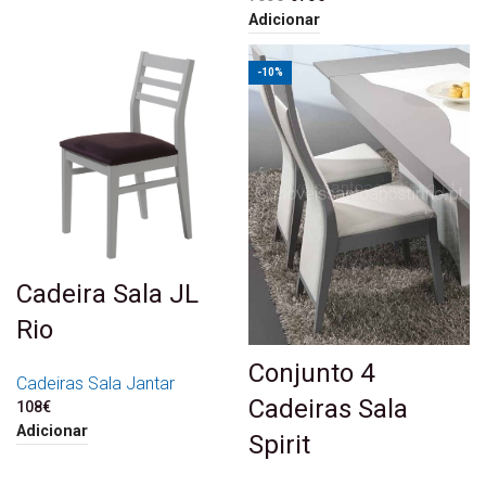
750€.
675€.
Adicionar
-10%
Cadeira Sala JL
Rio
Conjunto 4
Cadeiras Sala Jantar
Cadeiras Sala
108
€
Adicionar
Spirit