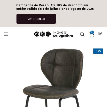
Campanha de Verão: Até 20% de desconto em 
sofás! Válido de 1 de julho a 17 de agosto de 2026.
Ver produtos
0
0
€
-10%