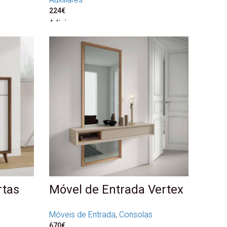
224
€
Adicionar
rtas
Móvel de Entrada Vertex
Móveis de Entrada
,
Consolas
670
€