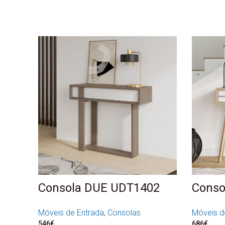
Consola DUE UDT1402
Conso
Móveis de Entrada
,
Consolas
Móveis d
546
€
686
€