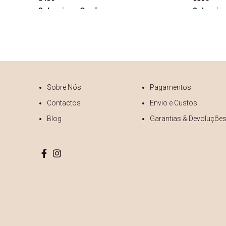
Seleccione Opções
Seleccio
Sobre Nós
Pagamentos
Contactos
Envio e Custos
Blog
Garantias & Devoluçõe