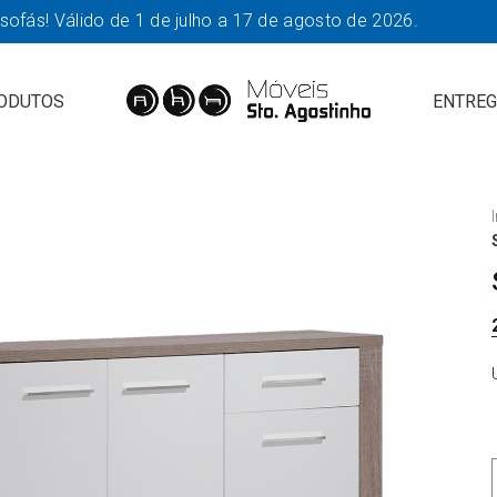
fás! Válido de 1 de julho a 17 de agosto de 2026.
ODUTOS
ENTREG