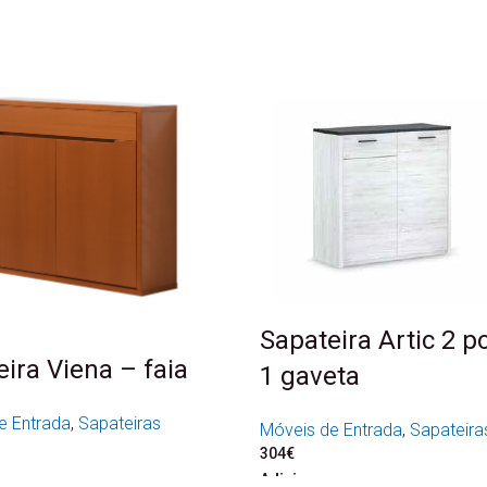
Sapateira Artic 2 p
ira Viena – faia
1 gaveta
e Entrada
,
Sapateiras
Móveis de Entrada
,
Sapateira
304
€
Adicionar