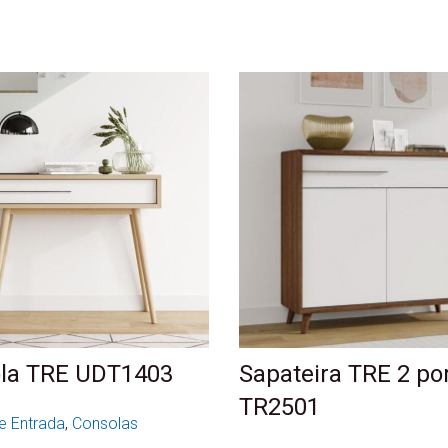
la TRE UDT1403
Sapateira TRE 2 po
TR2501
e Entrada
,
Consolas