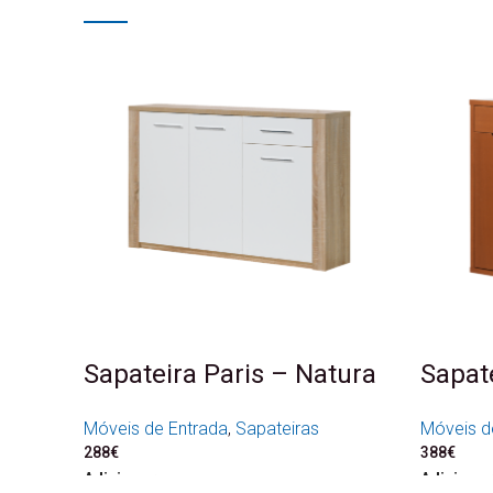
Sapateira Paris – Natura
Sapate
Móveis de Entrada
,
Sapateiras
Móveis d
288
€
388
€
Adicionar
Adicionar