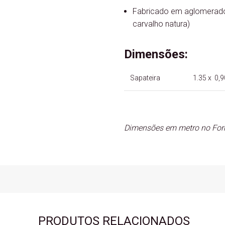
Fabricado em aglomerado
carvalho natura)
Dimensões:
Sapateira
1.35 x 0,90
Dimensões em metro no Form
PRODUTOS RELACIONADOS