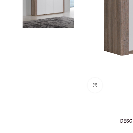
Ver Imagem
DESC