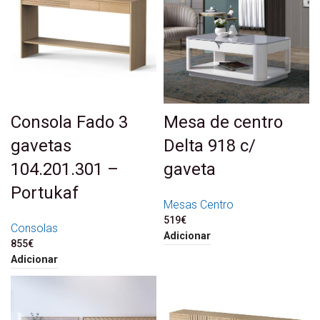
Consola Fado 3
Mesa de centro
gavetas
Delta 918 c/
104.201.301 –
gaveta
Portukaf
Mesas Centro
519
€
Consolas
Adicionar
855
€
Adicionar