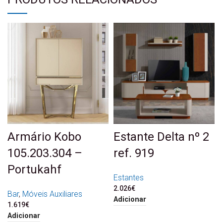
Armário Kobo
Estante Delta nº 2
105.203.304 –
ref. 919
Portukahf
Estantes
2.026
€
Bar
,
Móveis Auxiliares
Adicionar
1.619
€
Adicionar