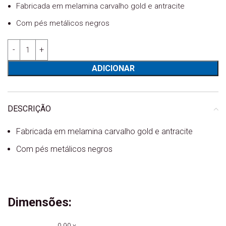
Fabricada em melamina carvalho gold e antracite
Com pés metálicos negros
Quantidade de Sapateira Celta 2 portas
ADICIONAR
DESCRIÇÃO
Fabricada em melamina carvalho gold e antracite
Com pés metálicos negros
Dimensões:
0.90 x