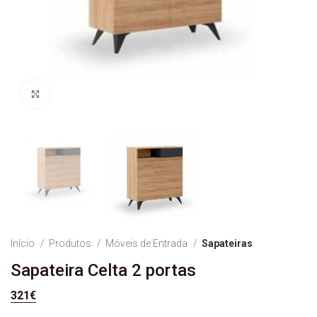
Ver Imagem
Início
Produtos
Móveis de Entrada
Sapateiras
Sapateira Celta 2 portas
321
€