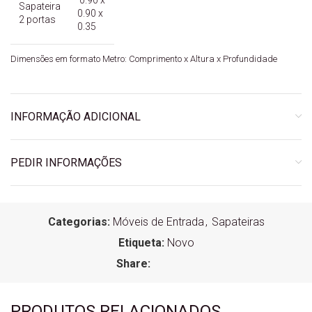
Sapateira
0.90 x
2 portas
0.35
Dimensões em formato Metro: Comprimento x Altura x Profundidade
INFORMAÇÃO ADICIONAL
PEDIR INFORMAÇÕES
Categorias:
Móveis de Entrada
,
Sapateiras
Etiqueta:
Novo
Share:
PRODUTOS RELACIONADOS