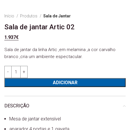
Início
Produtos
Sala de Jantar
Sala de jantar Artic 02
1.937
€
Sala de jantar da linha Artic ,em melamina ,a cor carvalho
branco ,cria um ambiente espectacular.
Quantidade de Sala de jantar Artic 02
ADICIONAR
DESCRIÇÃO
Mesa de jantar extensível
aparador 4 portas e 1 gaveta