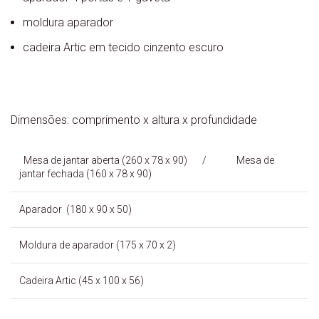
moldura aparador
cadeira Artic em tecido cinzento escuro
Dimensões: comprimento x altura x profundidade
Mesa de jantar aberta (260 x 78 x 90) / Mesa de
jantar fechada (160 x 78 x 90)
Aparador (180 x 90 x 50)
Moldura de aparador (175 x 70 x 2)
Cadeira Artic (45 x 100 x 56)