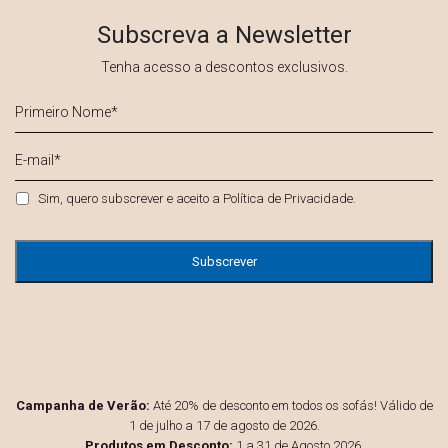
Subscreva a Newsletter
Tenha acesso a descontos exclusivos.
Primeiro
Nome
*
E-
mail
*
Privacidade
*
Sim, quero subscrever e aceito a
Política de Privacidade
.
Campanha de Verão:
Até 20% de desconto em todos os sofás! Válido de
1 de julho a 17 de agosto de 2026.
Produtos em Desconto:
1 a 31 de Agosto 2026.