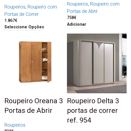
Roupeiros
,
Roupeiro com
Roupeiros
,
Roupeiro com
Portas de Abrir
Portas de Correr
758
€
1.867
€
Adicionar
Seleccione Opções
Roupeiro Oreana 3
Roupeiro Delta 3
Portas de Abrir
portas de correr
ref. 954
Roupeiros