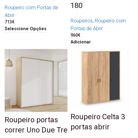
180
Roupeiro com Portas de
Abrir
Roupeiros
,
Roupeiro com
713
€
Portas de Abrir
Seleccione Opções
960
€
Adicionar
Roupeiro Celta 3
Roupeiro portas
portas abrir
correr Uno Due Tre