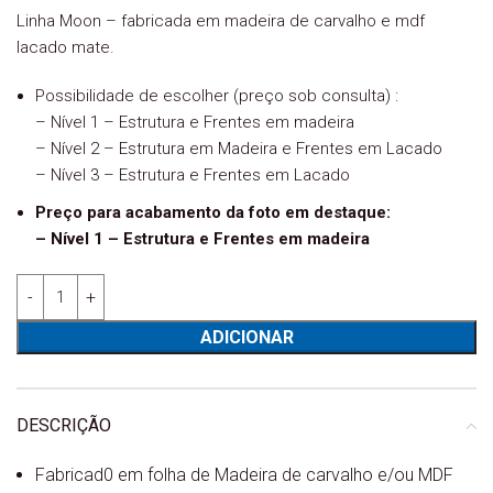
Linha Moon – fabricada em madeira de carvalho e mdf
lacado mate.
Possibilidade de escolher (preço sob consulta) :
– Nível 1 – Estrutura e Frentes em madeira
– Nível 2 – Estrutura em Madeira e Frentes em Lacado
– Nível 3 – Estrutura e Frentes em Lacado
Preço para acabamento da foto em destaque:
– Nível 1 – Estrutura e Frentes em madeira
Quantidade de Roupeiro Moon. 600 4 Portas de Abrir
ADICIONAR
DESCRIÇÃO
Fabricad0 em folha de Madeira de carvalho e/ou MDF