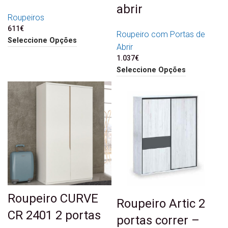
abrir
Roupeiros
611
€
Roupeiro com Portas de
Seleccione Opções
Abrir
1.037
€
Seleccione Opções
Roupeiro CURVE
Roupeiro Artic 2
CR 2401 2 portas
portas correr –