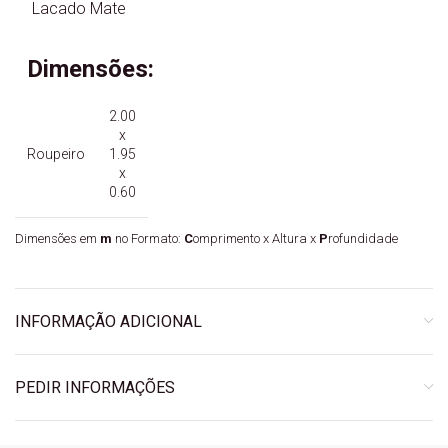
Lacado Mate
Dimensões:
2.00
x
Roupeiro
1.95
x
0.60
Dimensões em
m
no Formato:
C
omprimento x Altura x
P
rofundidade
INFORMAÇÃO ADICIONAL
PEDIR INFORMAÇÕES