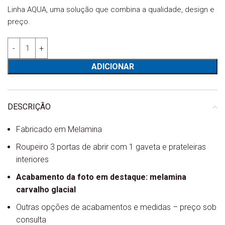
Linha AQUA, uma solução que combina a qualidade, design e
preço.
Quantidade de Roupeiro 3 portas AQUA AQ2403
ADICIONAR
DESCRIÇÃO
Fabricado em Melamina
Roupeiro 3 portas de abrir com 1 gaveta e prateleiras
interiores
Acabamento da foto em destaque: melamina
carvalho glacial
Outras opções de acabamentos e medidas – preço sob
consulta