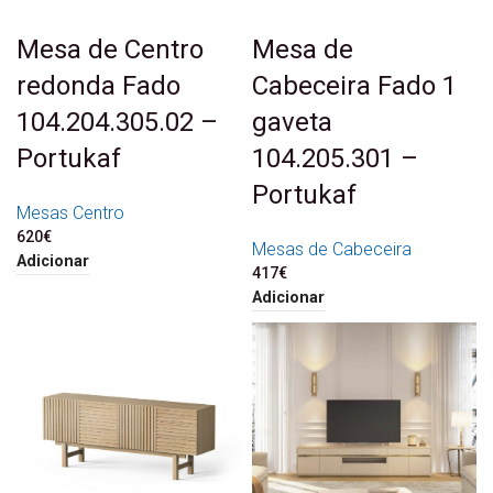
Mesa de Centro
Mesa de
redonda Fado
Cabeceira Fado 1
104.204.305.02 –
gaveta
Portukaf
104.205.301 –
Portukaf
Mesas Centro
620
€
Mesas de Cabeceira
Adicionar
417
€
Adicionar