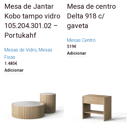
Mesa de Jantar
Mesa de centro
Kobo tampo vidro
Delta 918 c/
105.204.301.02 –
gaveta
Portukahf
Mesas Centro
519
€
Mesas de Vidro
,
Mesas
Adicionar
Fixas
1.485
€
Adicionar