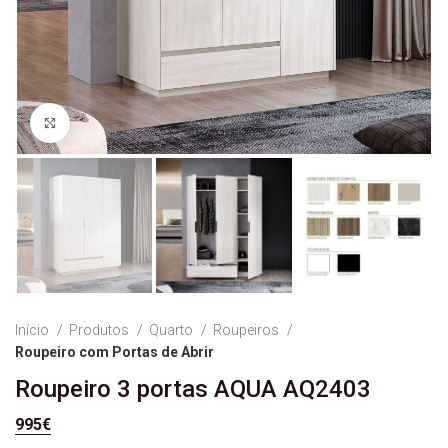
Ver Imagem
Início
Produtos
Quarto
Roupeiros
Roupeiro com Portas de Abrir
Roupeiro 3 portas AQUA AQ2403
995
€