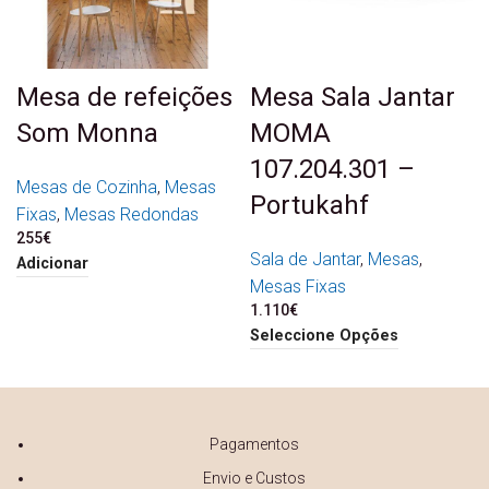
Mesa de refeições
Mesa Sala Jantar
Som Monna
MOMA
107.204.301 –
Mesas de Cozinha
,
Mesas
Portukahf
Fixas
,
Mesas Redondas
255
€
Sala de Jantar
,
Mesas
,
Adicionar
Mesas Fixas
1.110
€
Seleccione Opções
Pagamentos
Envio e Custos