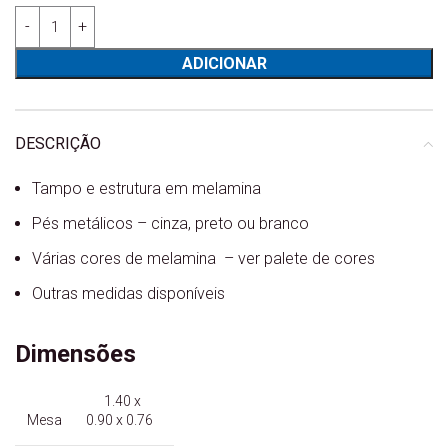
Quantidade de Mesa Ibérico Toledo Fixa - 140 x 90
ADICIONAR
DESCRIÇÃO
Tampo e estrutura em melamina
Pés metálicos – cinza, preto ou branco
Várias cores de melamina – ver palete de cores
Outras medidas disponíveis
Dimensões
1.40 x
Mesa
0.90 x 0.76