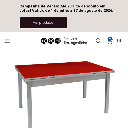
Campanha de Verão: Até 20% de desconto em 
sofás! Válido de 1 de julho a 17 de agosto de 2026.
Ver produtos
0
0
€