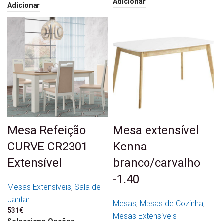
Adicionar
Adicionar
Mesa Refeição
Mesa extensível
CURVE CR2301
Kenna
Extensível
branco/carvalho
-1.40
Mesas Extensíveis
,
Sala de
Jantar
Mesas
,
Mesas de Cozinha
,
531
€
Mesas Extensíveis