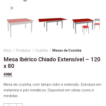
Ver Imagem
Início
Produtos
Cozinha
Mesas de Cozinha
Mesa Ibérico Chiado Extensível – 120
x 80
498
€
Mesa de cozinha, com tampo vidro e extensão. Estrutura em
melamina e pés metálicos. Disponível em várias cores e
medidas.
Quantidade de Mesa Ibérico Chiado Extensível - 120 x 80