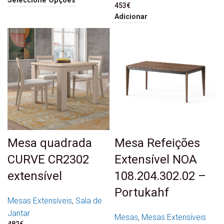
Seleccione Opções
453
€
Adicionar
Mesa quadrada
Mesa Refeições
CURVE CR2302
Extensível NOA
extensível
108.204.302.02 –
Portukahf
Mesas Extensíveis
,
Sala de
Jantar
Mesas
,
Mesas Extensíveis