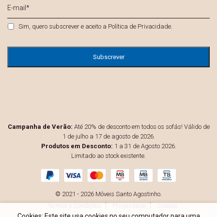
E-
mail
*
Privacidade
*
Sim, quero subscrever e aceito a
Política de Privacidade
.
Campanha de Verão:
Até 20% de desconto em todos os sofás! Válido de
1 de julho a 17 de agosto de 2026.
Produtos em Desconto:
1 a 31 de Agosto 2026.
Limitado ao stock existente.
© 2021 - 2026 Móveis Santo Agostinho.
Termos e Condições
Privacidade
Cookies
Cookies: Este site usa cookies no seu computador para uma