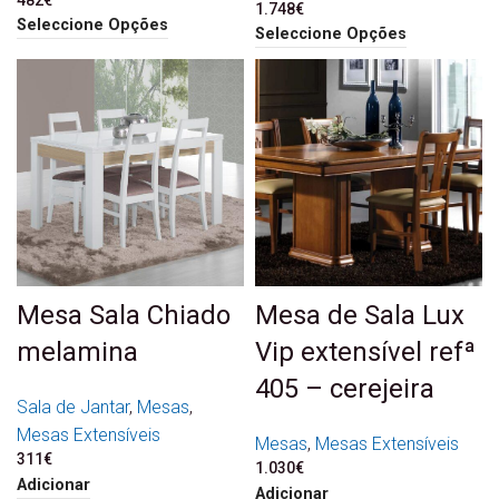
482
€
1.748
€
Seleccione Opções
Seleccione Opções
Mesa Sala Chiado
Mesa de Sala Lux
melamina
Vip extensível refª
405 – cerejeira
Sala de Jantar
,
Mesas
,
Mesas Extensíveis
Mesas
,
Mesas Extensíveis
311
€
1.030
€
Adicionar
Adicionar