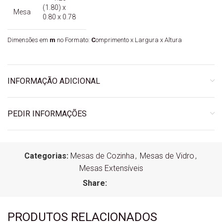
(1.80) x
Mesa
0.80 x 0.78
Dimensões em
m
no Formato:
C
omprimento x Largura x Altura
INFORMAÇÃO ADICIONAL
PEDIR INFORMAÇÕES
Categorias:
Mesas de Cozinha
,
Mesas de Vidro
,
Mesas Extensíveis
Share:
PRODUTOS RELACIONADOS