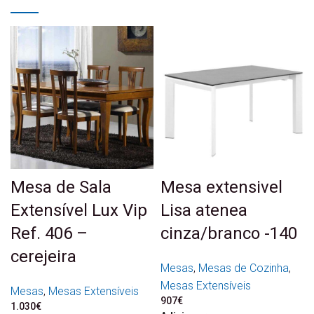
Mesa de Sala
Mesa extensivel
Extensível Lux Vip
Lisa atenea
Ref. 406 –
cinza/branco -140
cerejeira
Mesas
,
Mesas de Cozinha
,
Mesas Extensíveis
Mesas
,
Mesas Extensíveis
907
€
1.030
€