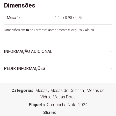
Dimensões
Mesa fixa
1.60 x 0.90 x 0.75
Dimensões em
m
no Formato:
C
omprimento x largura x Altura
INFORMAÇÃO ADICIONAL
PEDIR INFORMAÇÕES
Categorias:
Mesas
,
Mesas de Cozinha
,
Mesas de
Vidro
,
Mesas Fixas
Etiqueta:
Campanha Natal 2024
Share: