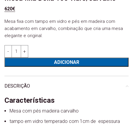
620
€
Mesa fixa com tampo em vidro e pés em madeira com
acabamento em carvalho, combinação que cria uma mesa
elegante e original.
Quantidade de Mesa fixa Della 160 vidro/carvalho
ADICIONAR
DESCRIÇÃO
Características
Mesa com pés madeira carvalho
tampo em vidro temperado com 1cm de espessura