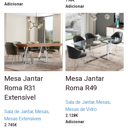
980€.
882€.
Adicionar
Adicionar
Mesa Jantar
Mesa Jantar
Roma R31
Roma R49
Extensível
Sala de Jantar
,
Mesas
,
Mesas de Vidro
Sala de Jantar
,
Mesas
,
2.128
€
Mesas Extensíveis
Adicionar
2.745
€