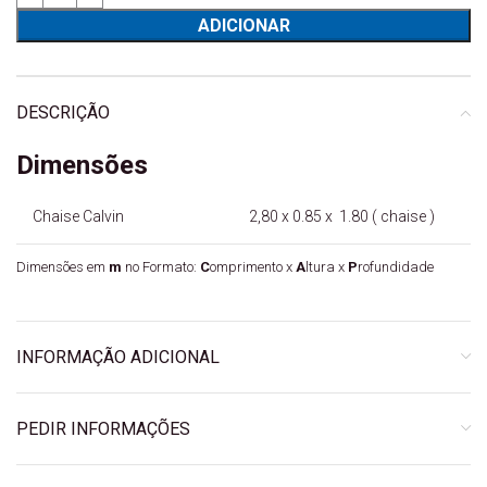
ADICIONAR
DESCRIÇÃO
Dimensões
Chaise Calvin
2,80 x 0.85 x 1.80 ( chaise )
Dimensões em
m
no Formato:
C
omprimento x
A
ltura x
P
rofundidade
INFORMAÇÃO ADICIONAL
PEDIR INFORMAÇÕES