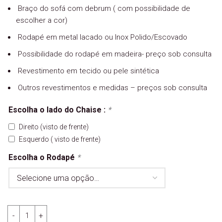
Braço do sofá com debrum ( com possibilidade de
escolher a cor)
Rodapé em metal lacado ou Inox Polido/Escovado
Possibilidade do rodapé em madeira- preço sob consulta
Revestimento em tecido ou pele sintética
Outros revestimentos e medidas – preços sob consulta
Escolha o lado do Chaise :
*
Direito (visto de frente)
Esquerdo ( visto de frente)
Escolha o Rodapé
*
Quantidade de Sofá Chaiselongue Calvin - MHR