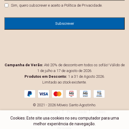
Privacidade
*
Sim, quero subscrever e aceito a
Política de Privacidade
.
Campanha de Verão:
Até 20% de desconto em todos os sofás! Válido de
1 de julho a 17 de agosto de 2026.
Produtos em Desconto:
1 a 31 de Agosto 2026.
Limitado ao stock existente.
© 2021 - 2026 Móveis Santo Agostinho.
Termos e Condições
Privacidade
Cookies
Cookies: Este site usa cookies no seu computador para uma
Resolução Alternativa de Litígios
Livro de Reclamações
melhor experiência de navegação.
Por
gumba
.