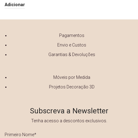
1.064€.
958€.
Adicionar
Pagamentos
Envio e Custos
Garantias & Devoluções
Móveis por Medida
Projetos Decoração 3D
Subscreva a Newsletter
Tenha acesso a descontos exclusivos.
Primeiro
Nome
*