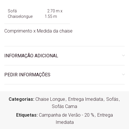
Sofá
2.70 m x
Chaiselongue
1.55 m
Comprimento x Medida da chaise
INFORMAÇÃO ADICIONAL
PEDIR INFORMAÇÕES
Categorias:
Chaise Longue
,
Entrega Imediata
,
Sofás
,
Sofás Cama
Etiquetas:
Campanha de Verão - 20 %
,
Entrega
Imediata