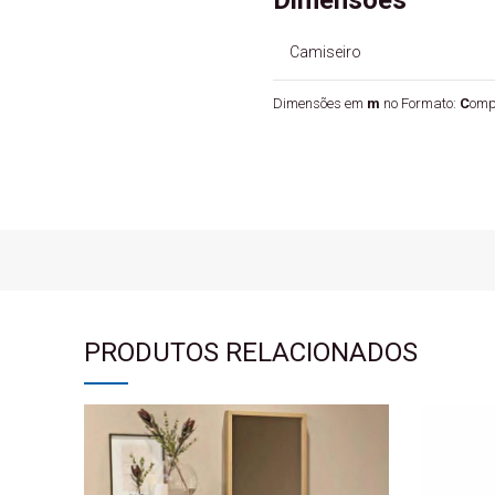
Camiseiro
Dimensões em
m
no Formato:
C
omp
PRODUTOS RELACIONADOS