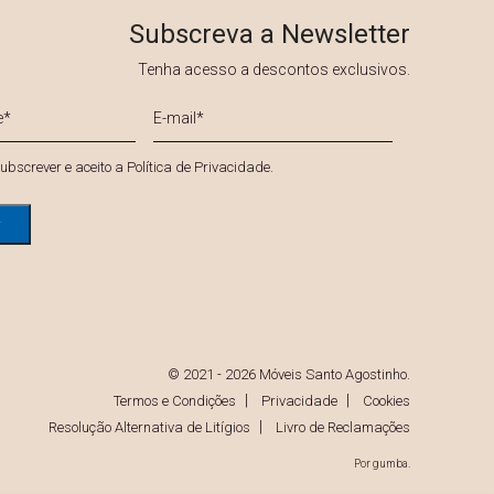
Subscreva a Newsletter
Tenha acesso a descontos exclusivos.
E-
mail
*
*
ubscrever e aceito a
Política de Privacidade
.
© 2021 - 2026 Móveis Santo Agostinho.
Termos e Condições
Privacidade
Cookies
Resolução Alternativa de Litígios
Livro de Reclamações
Por
gumba
.