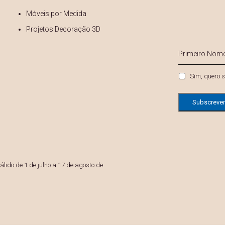
Móveis por Medida
Projetos Decoração 3D
s
Primeiro
Nome
*
Privacidade
Sim, quero s
lido de 1 de julho a 17 de agosto de