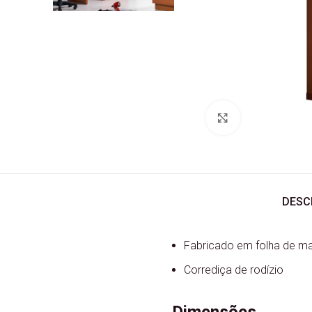
Ver Imagem
DESC
Fabricado em folha de mad
Corrediça de rodízio
Dimensões