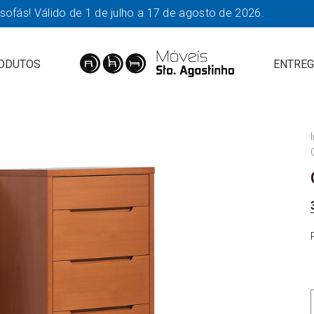
fás! Válido de 1 de julho a 17 de agosto de 2026.
ODUTOS
ENTREG