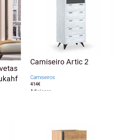
Camiseiro Artic 2
vetas
Camiseiros
ukahf
414
€
Adicionar