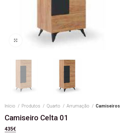
Ver Imagem
Início
Produtos
Quarto
Arrumação
Camiseiros
Camiseiro Celta 01
435
€