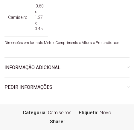
0.60
x
Camiseiro
1.27
x
0.45
Dimensões em formato Metro: Comprimento x Altura x Profundidade
INFORMAÇÃO ADICIONAL
PEDIR INFORMAÇÕES
Categoria:
Camiseiros
Etiqueta:
Novo
Share: