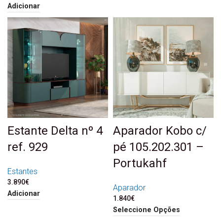
Adicionar
Estante Delta nº 4
Aparador Kobo c/
ref. 929
pé 105.202.301 –
Portukahf
Estantes
3.890
€
Aparador
Adicionar
1.840
€
Seleccione Opções