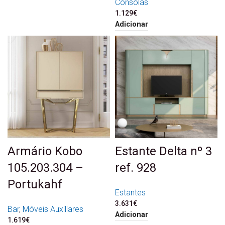
Consolas
1.129
€
Adicionar
Armário Kobo
Estante Delta nº 3
105.203.304 –
ref. 928
Portukahf
Estantes
3.631
€
Bar
,
Móveis Auxiliares
Adicionar
1.619
€