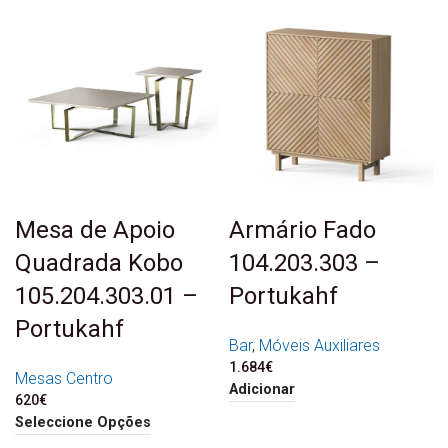
Mesa de Apoio
Armário Fado
Quadrada Kobo
104.203.303 –
105.204.303.01 –
Portukahf
Portukahf
Bar
,
Móveis Auxiliares
1.684
€
Mesas Centro
Adicionar
620
€
Seleccione Opções