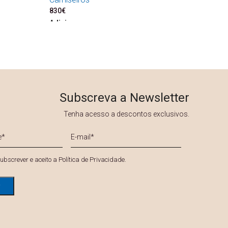
830
€
Adicionar
Subscreva a Newsletter
Tenha acesso a descontos exclusivos.
E-
mail
*
*
ubscrever e aceito a
Política de Privacidade
.