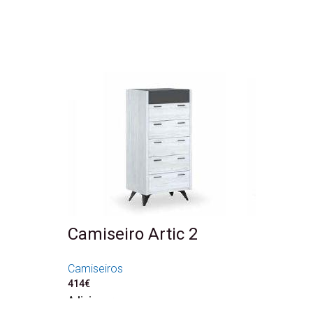
Camiseiro Artic 2
Camiseiros
414
€
Adicionar