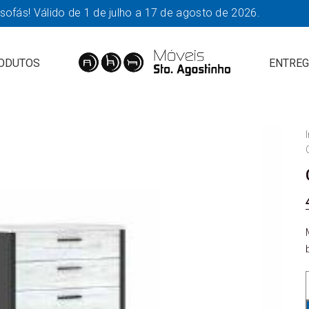
fás! Válido de 1 de julho a 17 de agosto de 2026.
ODUTOS
ENTREG