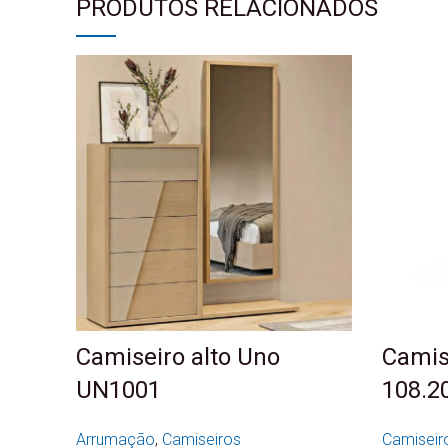
PRODUTOS RELACIONADOS
Camiseiro alto Uno
Camis
UN1001
108.2
Arrumação
,
Camiseiros
Camiseir