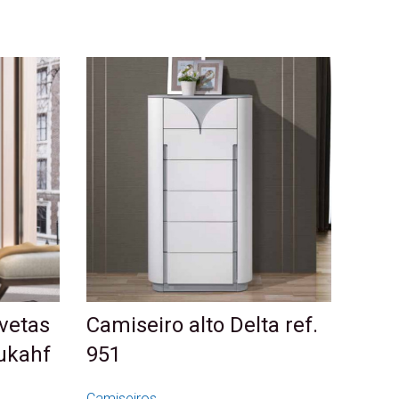
vetas
Camiseiro alto Delta ref.
ukahf
951
Camiseiros