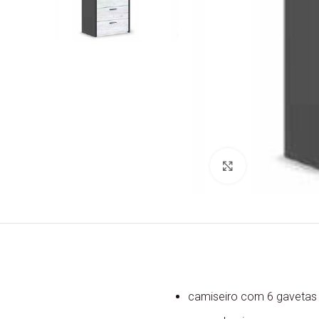
Ver Imagem
camiseiro com 6 gavetas