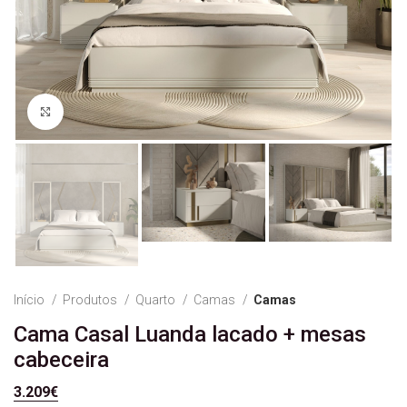
Ver Imagem
Início
Produtos
Quarto
Camas
Camas
Cama Casal Luanda lacado + mesas
cabeceira
3.209
€