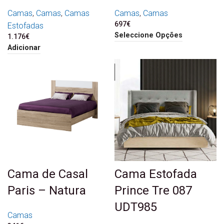
Camas
,
Camas
,
Camas
Camas
,
Camas
697
€
Estofadas
Seleccione Opções
1.176
€
Adicionar
Cama de Casal
Cama Estofada
Paris – Natura
Prince Tre 087
UDT985
Camas