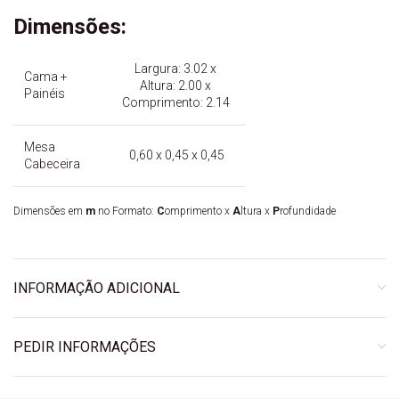
Dimensões:
Largura: 3.02 x
Cama +
Altura: 2.00 x
Painéis
Comprimento: 2.14
Mesa
0,60 x 0,45 x 0,45
Cabeceira
Dimensões em
m
no Formato:
C
omprimento x
A
ltura x
P
rofundidade
INFORMAÇÃO ADICIONAL
PEDIR INFORMAÇÕES