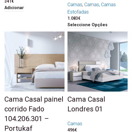
341
€
Camas
,
Camas
,
Camas
Adicionar
Estofadas
1.083
€
Seleccione Opções
Cama Casal painel
Cama Casal
corrido Fado
Londres 01
104.206.301 –
Camas
Portukaf
496
€