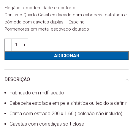
Elegância, modernidade e conforto…
Conjunto Quarto Casal em lacado com cabeceira estofada e
cómoda com gavetas duplas + Espelho
Pormenores em metal escovado dourado
Quantidade de Cama Casal Luanda lacado + mesas cabeceira
ADICIONAR
DESCRIÇÃO
Fabricado em mdf lacado
Cabeceira estofada em pele sintética ou tecido a definir
Cama com estrado 200 x 1.60 ( colchão não incluído)
Gavetas com corrediças soft close