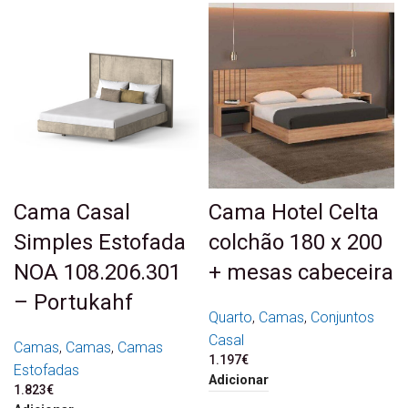
Cama Casal
Cama Hotel Celta
Simples Estofada
colchão 180 x 200
NOA 108.206.301
+ mesas cabeceira
– Portukahf
Quarto
,
Camas
,
Conjuntos
Casal
Camas
,
Camas
,
Camas
1.197
€
Estofadas
Adicionar
1.823
€