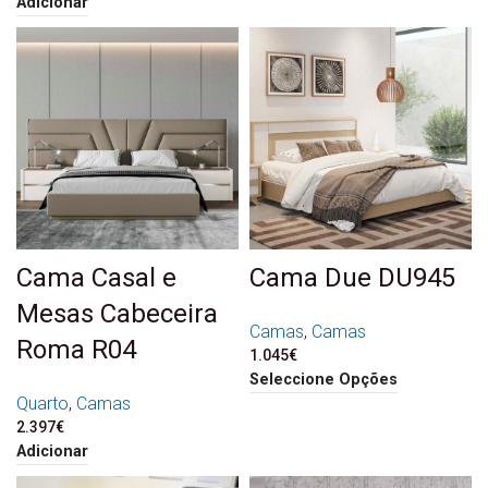
Adicionar
Cama Casal e
Cama Due DU945
Mesas Cabeceira
Camas
,
Camas
Roma R04
1.045
€
Seleccione Opções
Quarto
,
Camas
2.397
€
Adicionar