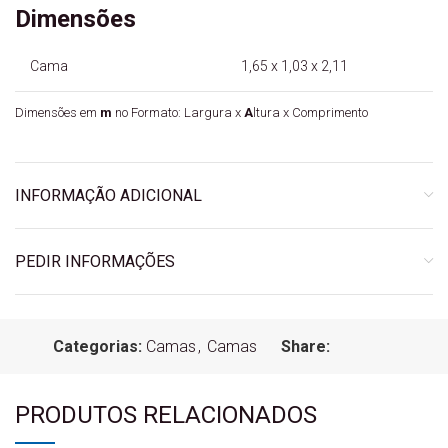
Dimensões
Cama
1,65 x 1,03 x 2,11
Dimensões em
m
no Formato: Largura x
A
ltura x Comprimento
INFORMAÇÃO ADICIONAL
PEDIR INFORMAÇÕES
Categorias:
Camas
,
Camas
Share:
PRODUTOS RELACIONADOS