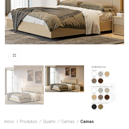
Ver Imagem
Início
Produtos
Quarto
Camas
Camas