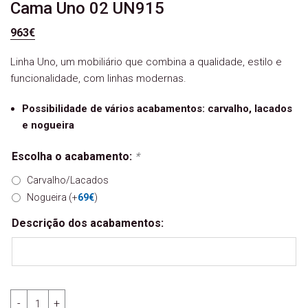
Cama Uno 02 UN915
963
€
Linha Uno, um mobiliário que combina a qualidade, estilo e
funcionalidade, com linhas modernas.
Possibilidade de vários acabamentos: carvalho, lacados
e nogueira
Escolha o acabamento:
*
Carvalho/Lacados
Nogueira
(+
69
€
)
Descrição dos acabamentos:
Quantidade de Cama Uno 02 UN915