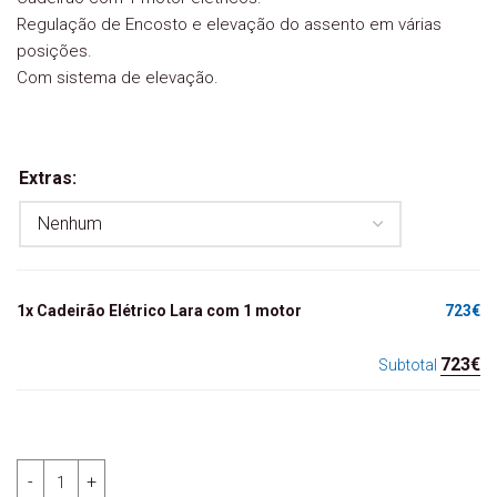
Regulação de Encosto e elevação do assento em várias
posições.
Com sistema de elevação.
Extras:
1x
Cadeirão Elétrico Lara com 1 motor
723€
723€
Subtotal
Quantidade de Cadeirão Elétrico Lara com 1 motor