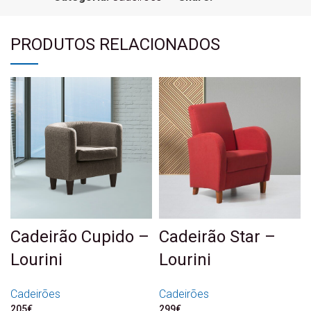
PRODUTOS RELACIONADOS
Cadeirão Cupido –
Cadeirão Star –
Lourini
Lourini
Cadeirões
Cadeirões
205
€
299
€