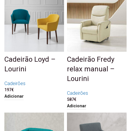
Cadeirão Loyd –
Cadeirão Fredy
Lourini
relax manual –
Lourini
Cadeirões
197
€
Cadeirões
Adicionar
587
€
Adicionar