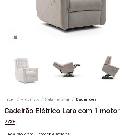
Ver Imagem
Início
Produtos
Sala de Estar
Cadeirões
Cadeirão Elétrico Lara com 1 motor
723
€
Cadeirão com 1 motor elétricos.