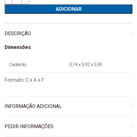
ADICIONAR
DESCRIÇÃO
Dimensões
Cadeirão
0,74 x 0,92 x 0,90
Formato: C x A x F
INFORMAÇÃO ADICIONAL
PEDIR INFORMAÇÕES