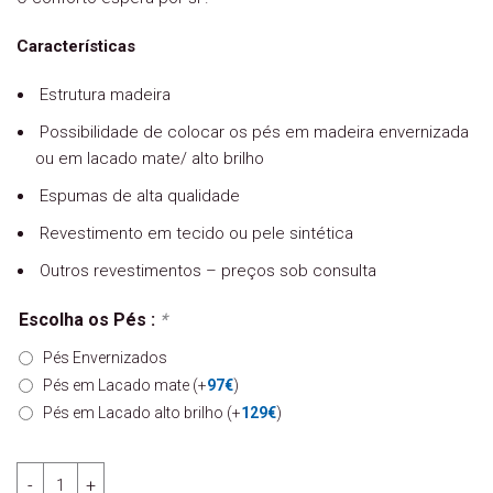
Características
Estrutura madeira
Possibilidade de colocar os pés em madeira envernizada
ou em lacado mate/ alto brilho
Espumas de alta qualidade
Revestimento em tecido ou pele sintética
Outros revestimentos – preços sob consulta
Escolha os Pés :
*
Pés Envernizados
Pés em Lacado mate
(+
97
€
)
Pés em Lacado alto brilho
(+
129
€
)
Quantidade de Cadeirão Bogard - MHR