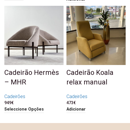
Cadeirão Hermès
Cadeirão Koala
– MHR
relax manual
Cadeirões
Cadeirões
949
€
473
€
Seleccione Opções
Adicionar