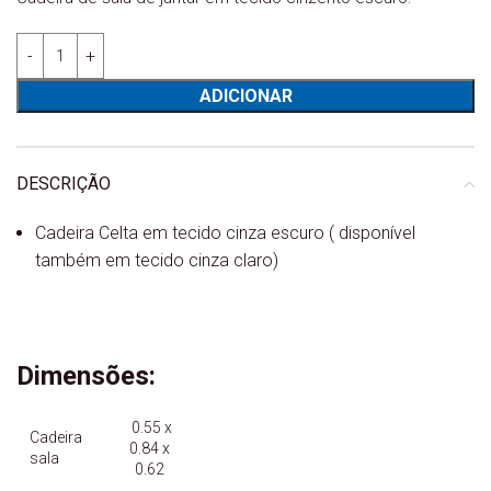
Quantidade de Cadeira Celta tecido gris escuro
ADICIONAR
DESCRIÇÃO
Cadeira Celta em tecido cinza escuro ( disponível
também em tecido cinza claro)
Dimensões:
0.55 x
Cadeira
0.84 x
sala
0.62