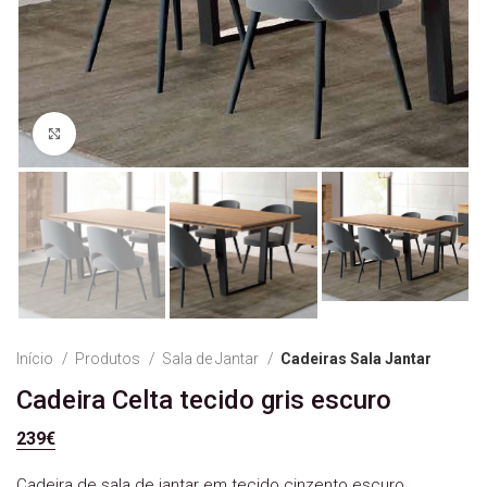
Ver Imagem
Início
Produtos
Sala de Jantar
Cadeiras Sala Jantar
Cadeira Celta tecido gris escuro
239
€
Cadeira de sala de jantar em tecido cinzento escuro.