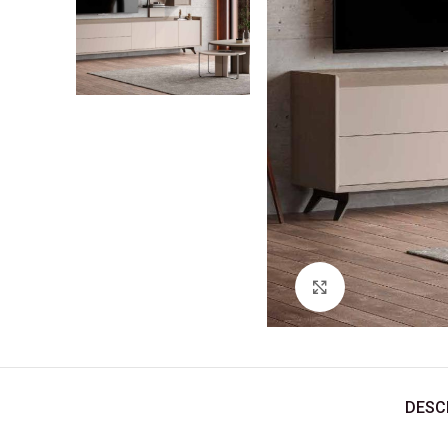
Ver Imagem
DESC