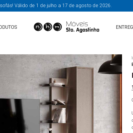
fás! Válido de 1 de julho a 17 de agosto de 2026.
ODUTOS
ENTREG