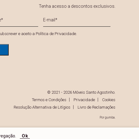
Tenha acesso a descontos exclusivos.
E-
mail
*
*
ubscrever e aceito a
Política de Privacidade
.
© 2021 - 2026 Móveis Santo Agostinho.
Termos e Condições
Privacidade
Cookies
Resolução Alternativa de Litígios
Livro de Reclamações
Por
gumba
.
Ok
vegação.