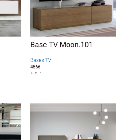
Base TV Moon.101
Bases TV
456
€
Adicionar