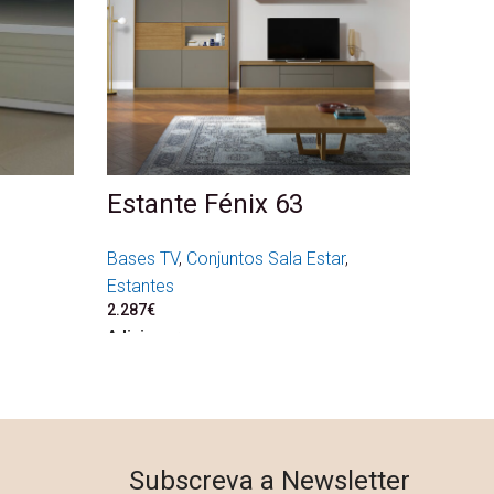
Estante Fénix 63
Bases TV
,
Conjuntos Sala Estar
,
.
.
Estantes
2.287
€
Adicionar
Subscreva a Newsletter