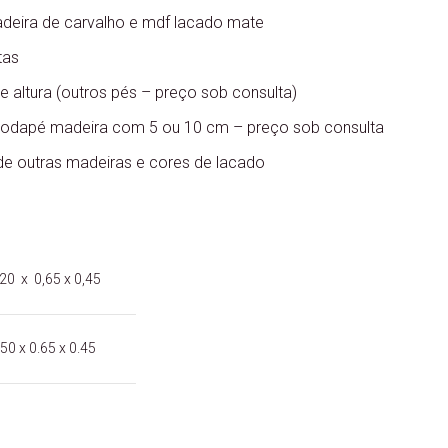
deira de carvalho e mdf lacado mate
tas
 altura (outros pés – preço sob consulta)
 rodapé madeira com 5 ou 10 cm – preço sob consulta
 de outras madeiras e cores de lacado
20 x 0,65 x 0,45
.50 x 0.65 x 0.45