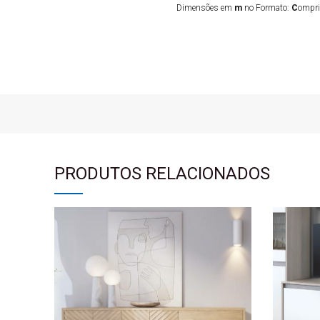
Dimensões em
m
no Formato:
C
ompr
PRODUTOS RELACIONADOS