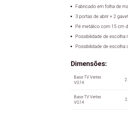
Fabricado em folha de ma
3 portas de abrir + 2 gave
Pé metálico com 15 cm de
Possibilidade de escolha
Possibilidade de escolha
Dimensões:
Base TV Vertex
2.
VG14
Base TV Vertex
2
VG14