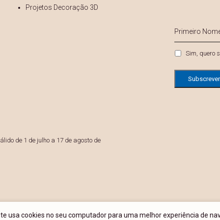
Projetos Decoração 3D
s
Primeiro
Nome
*
Privacidade
Sim, quero s
lido de 1 de julho a 17 de agosto de
site usa cookies no seu computador para uma melhor experiência de na