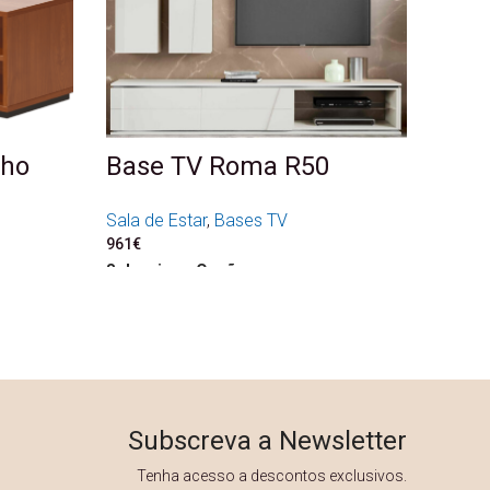
nho
Base TV Roma R50
Sala de Estar
,
Bases TV
961
€
Seleccione Opções
Subscreva a Newsletter
Tenha acesso a descontos exclusivos.