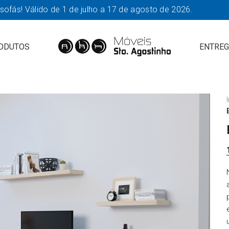
fás! Válido de 1 de julho a 17 de agosto de 2026.
ODUTOS
ENTREG