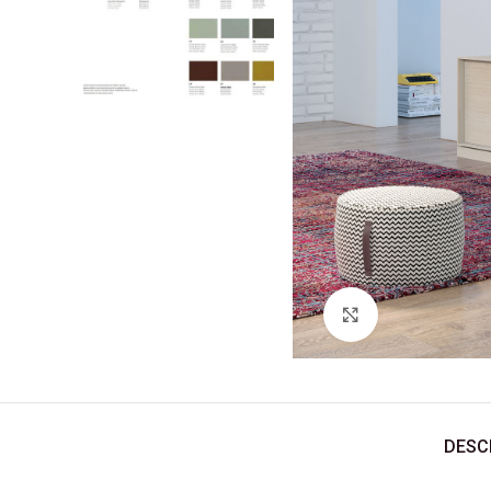
Ver Imagem
DESC