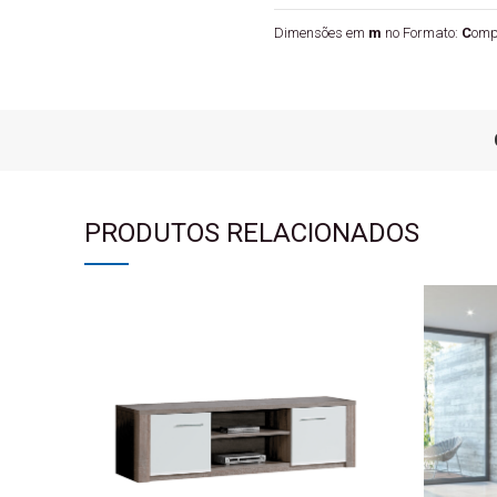
Dimensões em
m
no Formato:
C
omp
PRODUTOS RELACIONADOS