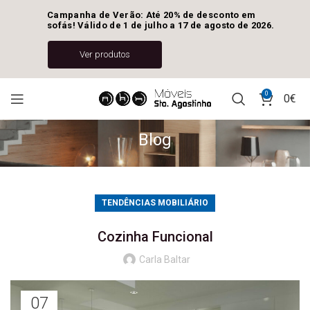
Campanha de Verão: Até 20% de desconto em 
sofás! Válido de 1 de julho a 17 de agosto de 2026.
Ver produtos
0
0
€
Blog
TENDÊNCIAS MOBILIÁRIO
Cozinha Funcional
Carla Baltar
07