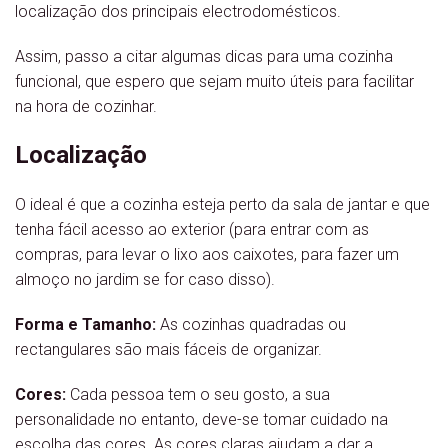
localização dos principais electrodomésticos.
Assim, passo a citar algumas dicas para uma cozinha
funcional, que espero que sejam muito úteis para facilitar
na hora de cozinhar.
Localização
O ideal é que a cozinha esteja perto da sala de jantar e que
tenha fácil acesso ao exterior (para entrar com as
compras, para levar o lixo aos caixotes, para fazer um
almoço no jardim se for caso disso).
Forma e Tamanho:
As cozinhas quadradas ou
rectangulares são mais fáceis de organizar.
Cores:
Cada pessoa tem o seu gosto, a sua
personalidade no entanto, deve-se tomar cuidado na
escolha das cores. As cores claras ajudam a dar a