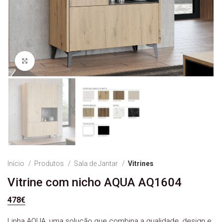
Ver Imagem
Início
Produtos
Sala de Jantar
Vitrines
Vitrine com nicho AQUA AQ1604
478
€
Linha AQUA, uma solução que combina a qualidade, design e