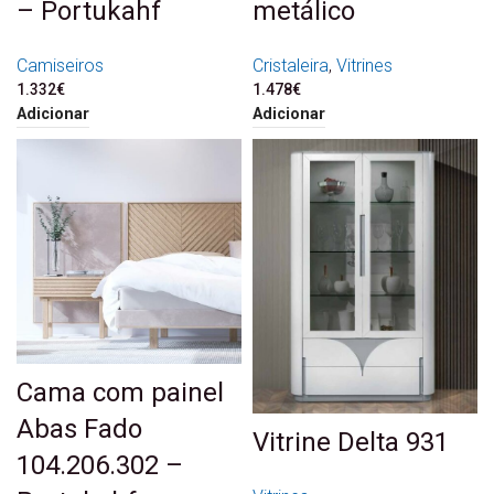
– Portukahf
metálico
Camiseiros
Cristaleira
,
Vitrines
1.332
€
1.478
€
Adicionar
Adicionar
Cama com painel
Abas Fado
Vitrine Delta 931
104.206.302 –