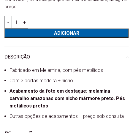
preço.
Quantidade de Vitrine com nicho AQUA AQ1604
ADICIONAR
DESCRIÇÃO
Fabricado em Melamina, com pés metálicos
Com 3 portas madeira + nicho
Acabamento da foto em destaque: melamina
carvalho amazonas com nicho mármore preto. Pés
metálicos pretos
Outras opções de acabamentos – preço sob consulta