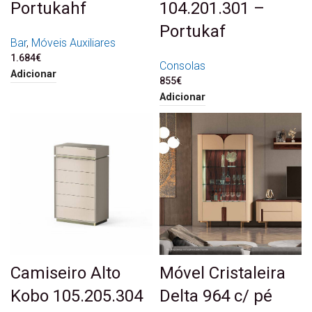
Portukahf
104.201.301 –
Portukaf
Bar
,
Móveis Auxiliares
1.684
€
Consolas
Adicionar
855
€
Adicionar
Camiseiro Alto
Móvel Cristaleira
Kobo 105.205.304
Delta 964 c/ pé