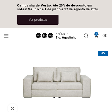
Campanha de Verão: Até 20% de desconto em 
sofás! Válido de 1 de julho a 17 de agosto de 2026.
Ver produtos
0
0
€
-5%
Ver Imagem