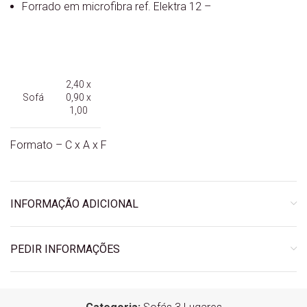
Forrado em microfibra ref. Elektra 12 –
2,40 x
Sofá
0,90 x
1,00
Formato – C x A x F
INFORMAÇÃO ADICIONAL
PEDIR INFORMAÇÕES