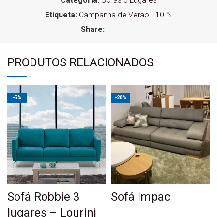
Categoria:
Sofás 3 Lugares
Etiqueta:
Campanha de Verão - 10 %
Share:
PRODUTOS RELACIONADOS
-5%
-20%
Sofá Robbie 3
Sofá Impac
lugares – Lourini