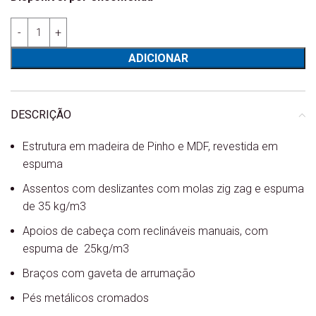
Quantidade de Sofá 3 Lugares Space
ADICIONAR
DESCRIÇÃO
Estrutura em madeira de Pinho e MDF, revestida em
espuma
Assentos com deslizantes com molas zig zag e espuma
de 35 kg/m3
Apoios de cabeça com reclináveis manuais, com
espuma de 25kg/m3
Braços com gaveta de arrumação
Pés metálicos cromados