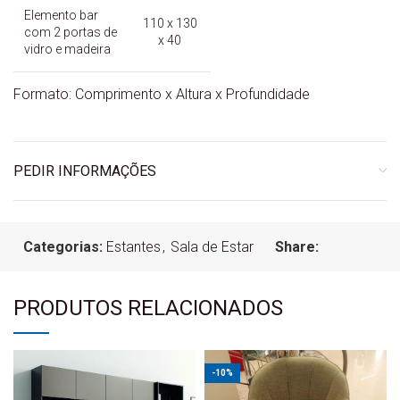
Elemento bar
110 x 130
com 2 portas de
x 40
vidro e madeira
Formato: Comprimento x Altura x Profundidade
PEDIR INFORMAÇÕES
Categorias:
Estantes
,
Sala de Estar
Share:
PRODUTOS RELACIONADOS
-10%