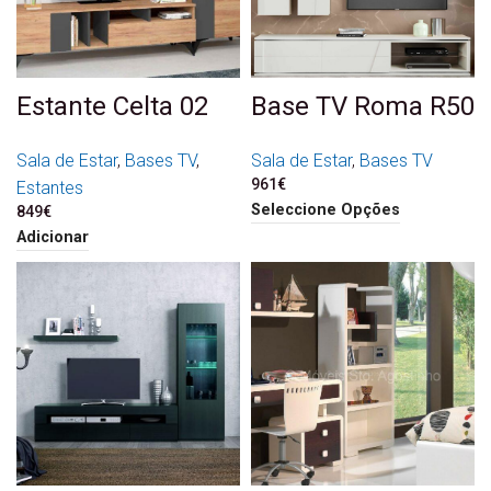
Estante Celta 02
Base TV Roma R50
Sala de Estar
,
Bases TV
,
Sala de Estar
,
Bases TV
961
€
Estantes
Seleccione Opções
849
€
Adicionar