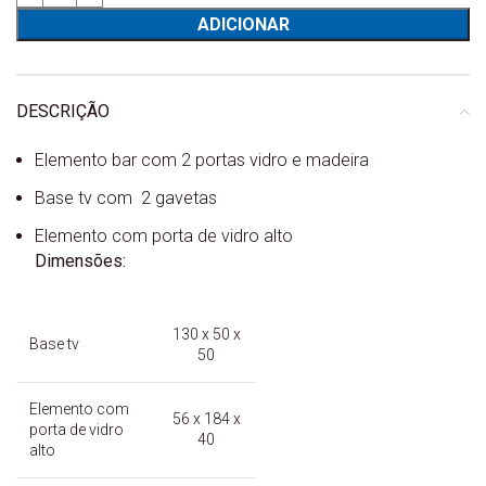
ADICIONAR
DESCRIÇÃO
Elemento bar com 2 portas vidro e madeira
Base tv com 2 gavetas
Elemento com porta de vidro alto
Dimensões:
130 x 50 x
Base tv
50
Elemento com
56 x 184 x
porta de vidro
40
alto