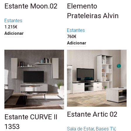
Estante Moon.02
Elemento
Prateleiras Alvin
Estantes
1.215
€
Estantes
Adicionar
760
€
Adicionar
Estante Artic 02
Estante CURVE II
1353
Sala de Estar
,
Bases TV
,