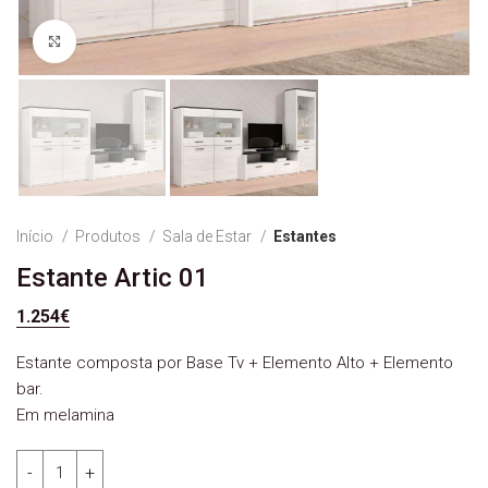
Ver Imagem
Início
Produtos
Sala de Estar
Estantes
Estante Artic 01
1.254
€
Estante composta por Base Tv + Elemento Alto + Elemento
bar.
Em melamina
Quantidade de Estante Artic 01