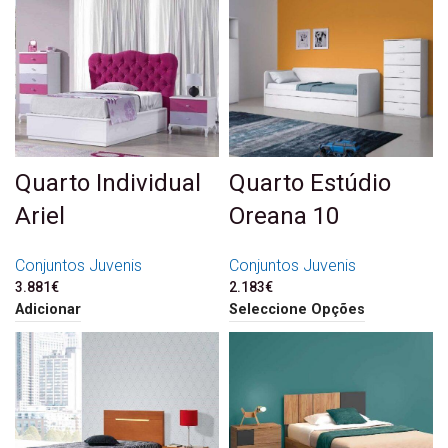
Quarto Individual
Quarto Estúdio
Ariel
Oreana 10
Conjuntos Juvenis
Conjuntos Juvenis
3.881
€
2.183
€
Adicionar
Seleccione Opções