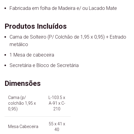
Fabricada em folha de Madeira e/ ou Lacado Mate
Produtos Incluídos
Cama de Solteiro (P/ Colchão de 1,95 x 0,95) + Estrado
metálico
1 Mesa de cabeceira
Secretária e Bloco de Secretária
Dimensões
Cama (p/
L-103.5 x
colchão 1,95 x
A-91 x C-
0,95)
210
55 x 41 x
Mesa Cabeceira
40