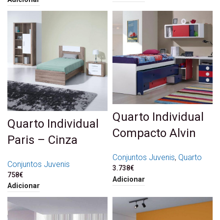
Quarto Individual
Quarto Individual
Compacto Alvin
Paris – Cinza
Conjuntos Juvenis
,
Quarto
Conjuntos Juvenis
3.738
€
758
€
Adicionar
Adicionar