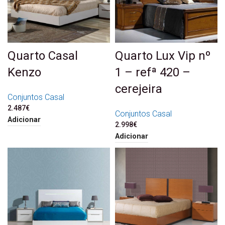
Quarto Casal
Quarto Lux Vip nº
Kenzo
1 – refª 420 –
cerejeira
Conjuntos Casal
2.487
€
Conjuntos Casal
Adicionar
2.998
€
Adicionar