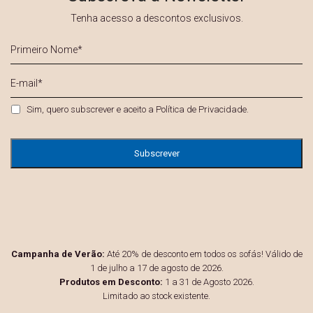
Tenha acesso a descontos exclusivos.
Primeiro
Nome
*
E-
mail
*
Privacidade
*
Sim, quero subscrever e aceito a
Política de Privacidade
.
Campanha de Verão:
Até 20% de desconto em todos os sofás! Válido de
1 de julho a 17 de agosto de 2026.
Produtos em Desconto:
1 a 31 de Agosto 2026.
Limitado ao stock existente.