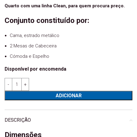
Quarto com uma linha Clean, para quem procura preço.
Conjunto constituído por:
Cama, estrado metálico
2 Mesas de Cabeceira
Cómoda e Espelho
Disponível por encomenda
Quantidade de Quarto Casal Chiado melamina
ADICIONAR
DESCRIÇÃO
Dimensões