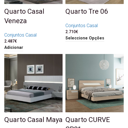
Quarto Casal
Quarto Tre 06
Veneza
Conjuntos Casal
2.710
€
Conjuntos Casal
Seleccione Opções
2.487
€
Adicionar
Quarto Casal Maya
Quarto CURVE