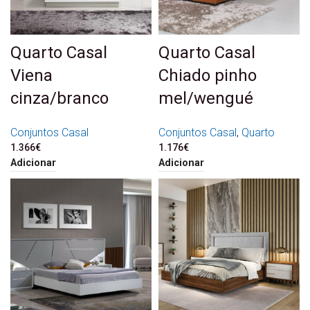
Quarto Casal
Quarto Casal
Viena
Chiado pinho
cinza/branco
mel/wengué
Conjuntos Casal
Conjuntos Casal
,
Quarto
1.366
€
1.176
€
Adicionar
Adicionar