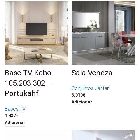
Base TV Kobo
Sala Veneza
105.203.302 –
Conjuntos Jantar
Portukahf
5.010
€
Adicionar
Bases TV
1.832
€
Adicionar