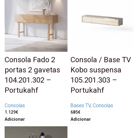
Consola Fado 2
Consola / Base TV
portas 2 gavetas
Kobo suspensa
104.201.302 –
105.201.303 –
Portukahf
Portukahf
Consolas
Bases TV
,
Consolas
1.129
€
685
€
Adicionar
Adicionar