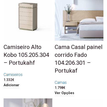
Camiseiro Alto
Cama Casal painel
Kobo 105.205.304
corrido Fado
– Portukahf
104.206.301 –
Portukaf
Camiseiros
1.332
€
Camas
Adicionar
1.798
€
Ver Opções