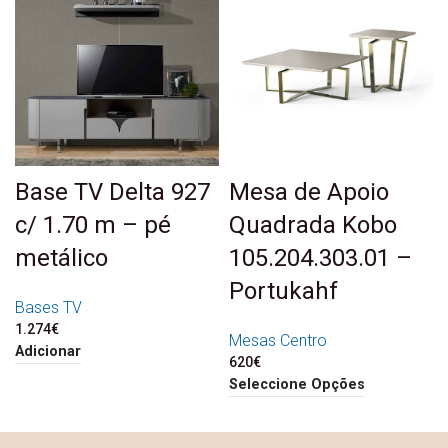
Base TV Delta 927
Mesa de Apoio
c/ 1.70 m – pé
Quadrada Kobo
metálico
105.204.303.01 –
Portukahf
Bases TV
1.274
€
Mesas Centro
Adicionar
620
€
Seleccione Opções