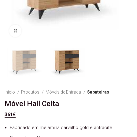
Ver Imagem
Início
Produtos
Móveis de Entrada
Sapateiras
Móvel Hall Celta
361
€
Fabricado em melamina carvalho gold e antracite