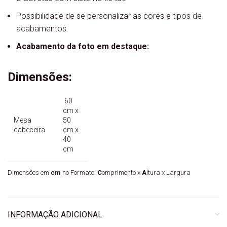
Possibilidade de se personalizar as cores e tipos de
acabamentos
Acabamento da foto em destaque:
Dimensões:
60
cm x
Mesa
50
cabeceira
cm x
40
cm
Dimensões em
cm
no Formato:
C
omprimento x
A
ltura x Largura
INFORMAÇÃO ADICIONAL