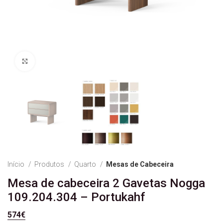
Ver Imagem
Início
Produtos
Quarto
Mesas de Cabeceira
Mesa de cabeceira 2 Gavetas Nogga
109.204.304 – Portukahf
574
€