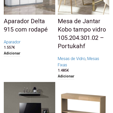
Aparador Delta
Mesa de Jantar
915 com rodapé
Kobo tampo vidro
105.204.301.02 –
Aparador
Portukahf
1.557
€
Adicionar
Mesas de Vidro
,
Mesas
Fixas
1.485
€
Adicionar