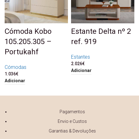
Cómoda Kobo
Estante Delta nº 2
105.205.305 –
ref. 919
Portukahf
Estantes
2.026
€
Cómodas
Adicionar
1.036
€
Adicionar
Pagamentos
Envio e Custos
Garantias & Devoluções