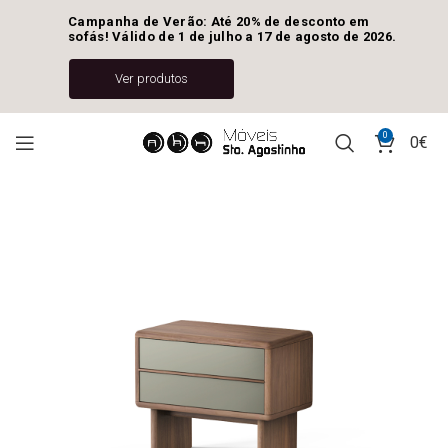
Campanha de Verão: Até 20% de desconto em 
sofás! Válido de 1 de julho a 17 de agosto de 2026.
Ver produtos
0
0
€