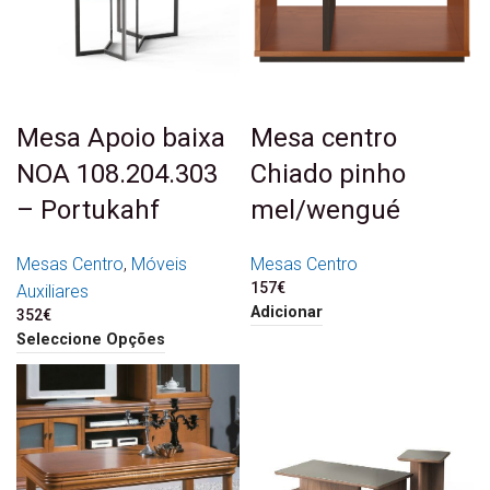
Mesa Apoio baixa
Mesa centro
NOA 108.204.303
Chiado pinho
– Portukahf
mel/wengué
Mesas Centro
,
Móveis
Mesas Centro
157
€
Auxiliares
Adicionar
352
€
Seleccione Opções