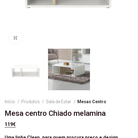
Ver Imagem
Início
Produtos
Sala de Estar
Mesas Centro
Mesa centro Chiado melamina
119
€
Uma linha Clean, para quem procura preço e design.