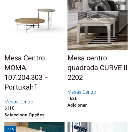
Mesa Centro
Mesa centro
MOMA
quadrada CURVE II
107.204.303 –
2202
Portukahf
Mesas Centro
162
€
Mesas Centro
Adicionar
611
€
Seleccione Opções
-10%