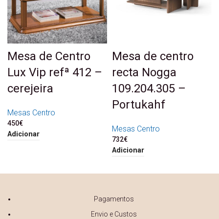
Mesa de Centro
Mesa de centro
Lux Vip refª 412 –
recta Nogga
cerejeira
109.204.305 –
Portukahf
Mesas Centro
450
€
Mesas Centro
Adicionar
732
€
Adicionar
Pagamentos
Envio e Custos