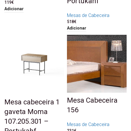
Portukahf
119
€
Adicionar
Mesas de Cabeceira
518
€
Adicionar
Mesa Cabeceira
Mesa cabeceira 1
156
gaveta Moma
107.205.301 –
Mesas de Cabeceira
Portukahf
231
€