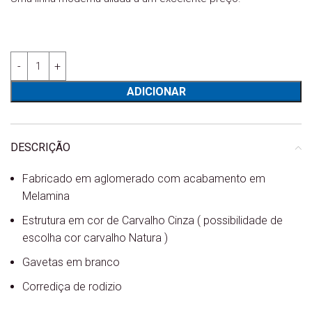
Quantidade de Mesa Cabeceira Paris - Cinza
ADICIONAR
DESCRIÇÃO
Fabricado em aglomerado com acabamento em
Melamina
Estrutura em cor de Carvalho Cinza ( possibilidade de
escolha cor carvalho Natura )
Gavetas em branco
Corrediça de rodizio