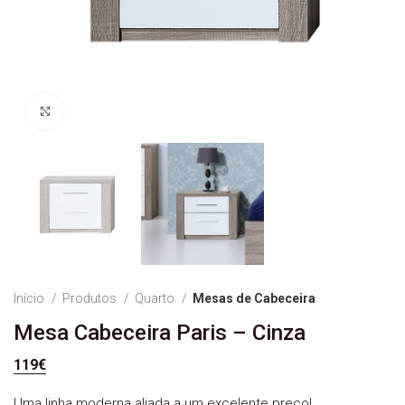
Ver Imagem
Início
Produtos
Quarto
Mesas de Cabeceira
Mesa Cabeceira Paris – Cinza
119
€
Uma linha moderna aliada a um excelente preço!