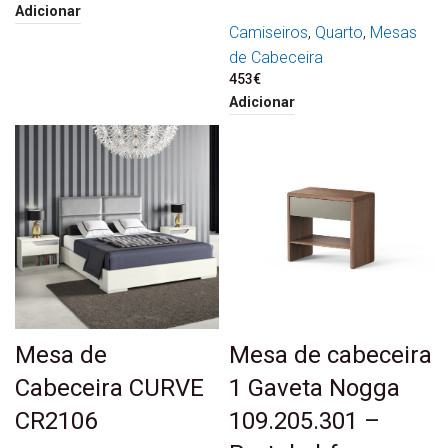
Adicionar
Camiseiros
,
Quarto
,
Mesas
de Cabeceira
453
€
Adicionar
Mesa de
Mesa de cabeceira
Cabeceira CURVE
1 Gaveta Nogga
CR2106
109.205.301 –