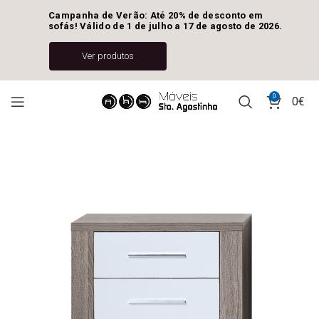
Campanha de Verão: Até 20% de desconto em 
sofás! Válido de 1 de julho a 17 de agosto de 2026.
Ver produtos
0
0
€