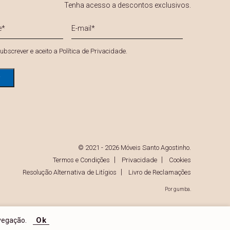
Tenha acesso a descontos exclusivos.
E-
mail
*
*
ubscrever e aceito a
Política de Privacidade
.
© 2021 - 2026 Móveis Santo Agostinho.
Termos e Condições
Privacidade
Cookies
Resolução Alternativa de Litígios
Livro de Reclamações
Por
gumba
.
Ok
vegação.