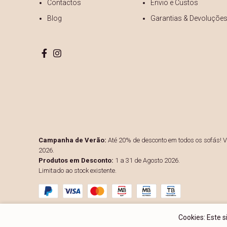
Contactos
Envio e Custos
Blog
Garantias & Devoluçõe
Campanha de Verão:
Até 20% de desconto em todos os sofás! Vá
2026.
Produtos em Desconto:
1 a 31 de Agosto 2026.
Limitado ao stock existente.
Cookies: Este 