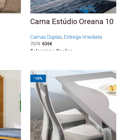
Cama Estúdio Oreana 10
Camas Duplas
,
Entrega Imediata
.
.
707
€
O preço original era: 707€.
636
€
O preço atual é: 636€.
Seleccione Opções
-10%