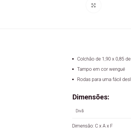
Ver Imagem
Colchão de 1,90 x 0,85 d
Tampo em cor wengué
Rodas para uma fácil de
Dimensões:
Divã 0,90 x 1
Dimensão: C x A x F