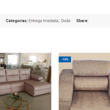
Categorias:
Entrega Imediata
,
Divãs
Share:
-10%