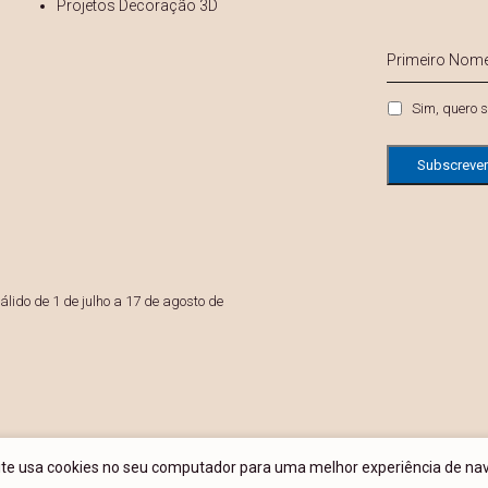
Projetos Decoração 3D
s
Primeiro
Nome
*
Privacidade
Sim, quero s
lido de 1 de julho a 17 de agosto de
site usa cookies no seu computador para uma melhor experiência de na