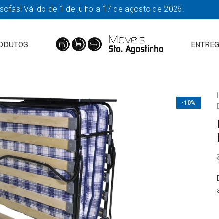
fás! Válido de 1 de julho a 17 de agosto de 2026.
ODUTOS
ENTREG
-10%